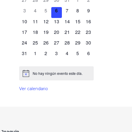
de
0 eventos,
0 eventos,
0 eventos,
0 eventos,
0 eventos,
0 eventos,
0 eventos,
3
4
5
6
7
8
9
Eventos
0 eventos,
0 eventos,
0 eventos,
0 eventos,
0 eventos,
0 eventos,
0 eventos,
10
11
12
13
14
15
16
0 eventos,
0 eventos,
0 eventos,
0 eventos,
0 eventos,
0 eventos,
0 eventos,
17
18
19
20
21
22
23
0 eventos,
0 eventos,
0 eventos,
0 eventos,
0 eventos,
0 eventos,
0 eventos,
24
25
26
27
28
29
30
0 eventos,
0 eventos,
0 eventos,
0 eventos,
0 eventos,
0 eventos,
0 eventos,
31
1
2
3
4
5
6
No hay ningún evento este día.
Ver calendario
 Joaquín