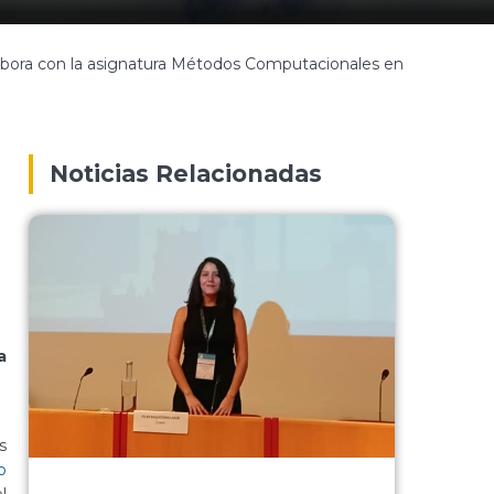
labora con la asignatura Métodos Computacionales en
Noticias Relacionadas
a
s
o
l