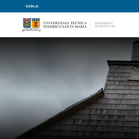
USM.cl