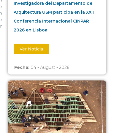
Investigadora del Departamento de
o
Arquitectura USM participa en la XXII
n
o
Conferencia Internacional CINPAR
r
2026 en Lisboa
Ver Noticia
Fecha:
04 - August - 2026