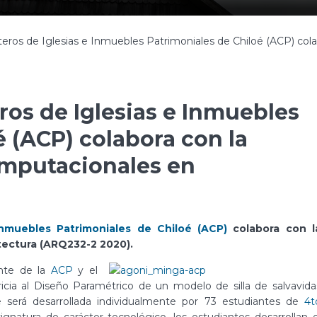
teros de Iglesias e Inmuebles Patrimoniales de Chiloé (ACP) co
ros de Iglesias e Inmuebles
 (ACP) colabora con la
mputacionales en
Inmuebles Patrimoniales de Chiloé (ACP)
colabora con l
ectura (ARQ232-2 2020).
ente de la
ACP
y el
ricia al Diseño Paramétrico de un modelo de silla de salvavida
 será desarrollada individualmente por 73 estudiantes de
4t
ignatura de carácter tecnológico, los estudiantes desarrollan e