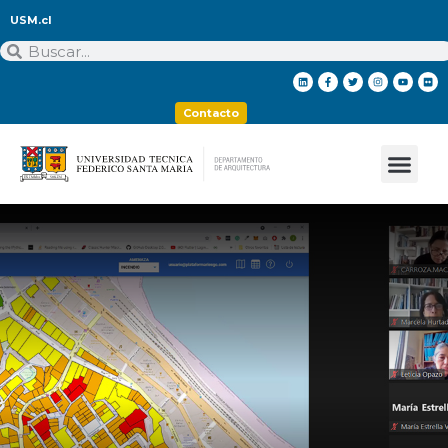
USM.cl
Contacto