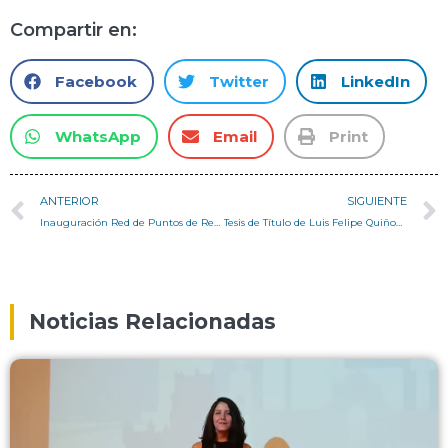
Compartir en:
Facebook
Twitter
LinkedIn
WhatsApp
Email
Print
ANTERIOR
SIGUIENTE
Inauguración Red de Puntos de Reciclaje Valparaíso
Tesis de Título de Luis Felipe Quiñones recibe premio del CRUV
Noticias Relacionadas