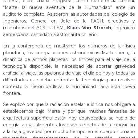
UTFSM, dictó charla magistral como conferencia central:
“Marte, la nueva aventura de la Humanidad” ante un
auditorio completo. Asistieron las autoridades del colegio de
Ingenieros, General en Jefe de la FACH, directivos y
miembros del ACA UTFSM,
Klaus Von Strorch
, ingeniero
aeroespacial candidato a astronauta chileno.
En la conferencia de mostraron los números de la física
planetaria, las comparaciones astronómicas Marte–Tierra, la
dinámica de ambos planetas, los límites para el viaje de la
tecnología disponible, la necesidad de aportar gravedad
artificial al viaje, las opciones de viaje el día de hoy y todas las
dificultades que debe enfrentar la tecnología para resolver
contexto la misión de llevar la humanidad hacia esta nueva
frontera.
Se explicó por que la radiación estelar e iónica nos obligará a
establecernos bajo Marte y por que muchas fantasías de
arquitectura superficial están hoy equivocadas, se habló de
energía, agua, alimentos, los graves efectos de la exposición
a la baja gravedad por mucho tiempo en el cuerpo humano