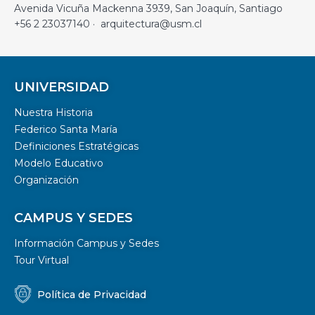
Avenida Vicuña Mackenna 3939, San Joaquín, Santiago
+56 2 23037140 · arquitectura@usm.cl
UNIVERSIDAD
Nuestra Historia
Federico Santa María
Definiciones Estratégicas
Modelo Educativo
Organización
CAMPUS Y SEDES
Información Campus y Sedes
Tour Virtual
Política de Privacidad