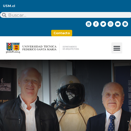
USM.cl
Contacto