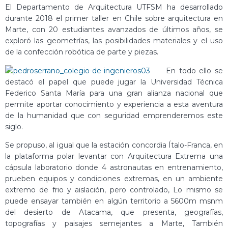
El Departamento de Arquitectura UTFSM ha desarrollado
durante 2018 el primer taller en Chile sobre arquitectura en
Marte, con 20 estudiantes avanzados de últimos años, se
exploró las geometrías, las posibilidades materiales y el uso
de la confección robótica de parte y piezas.
En todo ello se
destacó el papel que puede jugar la Universidad Técnica
Federico Santa María para una gran alianza nacional que
permite aportar conocimiento y experiencia a esta aventura
de la humanidad que con seguridad emprenderemos este
siglo.
Se propuso, al igual que la estación concordia Ítalo-Franca, en
la plataforma polar levantar con Arquitectura Extrema una
cápsula laboratorio donde 4 astronautas en entrenamiento,
prueben equipos y condiciones extremas, en un ambiente
extremo de frio y aislación, pero controlado, Lo mismo se
puede ensayar también en algún territorio a 5600m msnm
del desierto de Atacama, que presenta, geografías,
topografías y paisajes semejantes a Marte, También