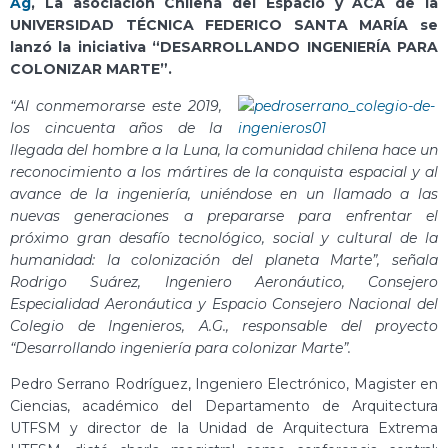
Ag
, La asociación Chilena del Espacio y ACA de la
UNIVERSIDAD TÉCNICA FEDERICO SANTA MARÍA se
lanzó la iniciativa “DESARROLLANDO INGENIERÍA PARA
COLONIZAR MARTE”.
“Al conmemorarse este 2019,
los cincuenta años de la
llegada del hombre a la Luna, la comunidad chilena hace un
reconocimiento a los mártires de la conquista espacial y al
avance de la ingeniería, uniéndose en un llamado a las
nuevas generaciones a prepararse para enfrentar el
próximo gran desafío tecnológico, social y cultural de la
humanidad: la colonización del planeta Marte”, señala
Rodrigo Suárez, Ingeniero Aeronáutico, Consejero
Especialidad Aeronáutica y Espacio Consejero Nacional del
Colegio de Ingenieros, A.G., responsable del proyecto
“Desarrollando ingeniería para colonizar Marte”.
Pedro Serrano Rodríguez, Ingeniero Electrónico, Magister en
Ciencias, académico del Departamento de Arquitectura
UTFSM y director de la Unidad de Arquitectura Extrema