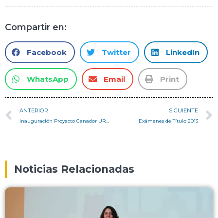
Compartir en:
Facebook
Twitter
LinkedIn
WhatsApp
Email
Print
ANTERIOR
SIGUIENTE
Inauguración Proyecto Ganador URBANLUZ
Exámenes de Título 2013
Noticias Relacionadas