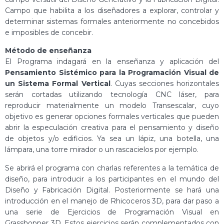
Campo que habilita a los diseñadores a explorar, controlar y
determinar sistemas formales anteriormente no concebidos
e imposibles de concebir.
Método de enseñanza
El Programa indagará en la enseñanza y aplicación del
Pensamiento Sistémico para la Programación Visual de
un Sistema Formal Vertical
. Cuyas secciones horizontales
serán cortadas utilizando tecnología CNC láser, para
reproducir materialmente un modelo Transescalar, cuyo
objetivo es generar opciones formales verticales que pueden
abrir la especulación creativa para el pensamiento y diseño
de objetos y/o edificios. Ya sea un lápiz, una botella, una
lámpara, una torre mirador o un rascacielos por ejemplo.
Se abrirá el programa con charlas referentes a la temática de
diseño, para introducir a los participantes en el mundo del
Diseño y Fabricación Digital. Posteriormente se hará una
introducción en el manejo de Rhicoceros 3D, para dar paso a
una serie de Ejercicios de Programación Visual en
Grasshopper 3D. Estos ejercicios serán complementados con