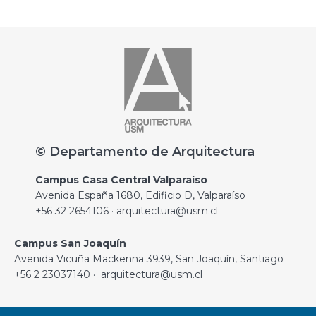
© Departamento de Arquitectura
Campus Casa Central Valparaíso
Avenida España 1680, Edificio D, Valparaíso
+56 32 2654106 · arquitectura@usm.cl
Campus San Joaquín
Avenida Vicuña Mackenna 3939, San Joaquín, Santiago
+56 2 23037140 · arquitectura@usm.cl