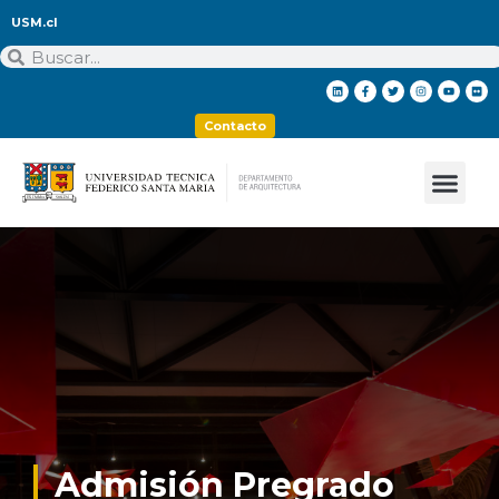
USM.cl
Contacto
Admisión Pregrado