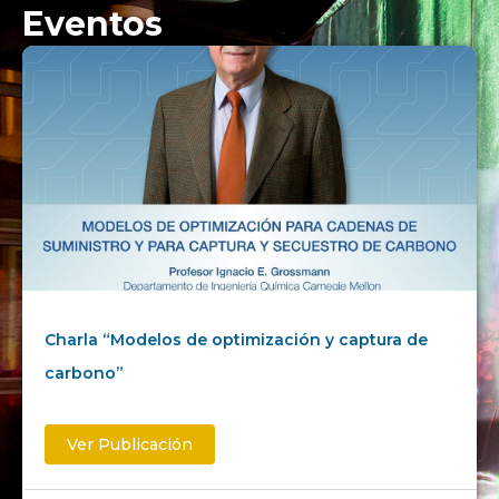
Eventos
Charla “Modelos de optimización y captura de
carbono”
Ver Publicación