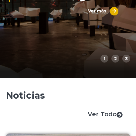
Ver más
1
2
3
Noticias
Ver Todo