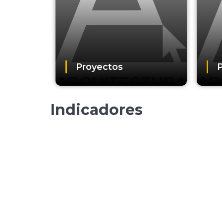
Proyectos
P
Indicadores