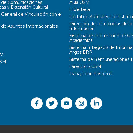
n de Comunicaciones
Aula USM
cas y Extensión Cultural
Biblioteca
 General de Vinculación con el
Portal de Autoservicio Instituc
Dirección de Tecnologías de la
 de Asuntos Internacionales
Información
Sistema de Información de Ge
Académica
Sistema Integrado de Informa
Argos ERP
SM
Sistema de Remuneraciones Hi
USM
Directorio USM
Trabaja con nosotros