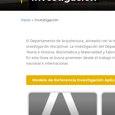
Inicio
»
Investigación
El Departamento de Arquitectura, alineado con la m
investigación disciplinar. La investigación del Dep
Teoría e Historia, Bioclimática y Materialdad y Fabr
En esta línea se busca promover desde el trabajo int
nacional e internacional.
Modelo de Referencia Investigación Apli