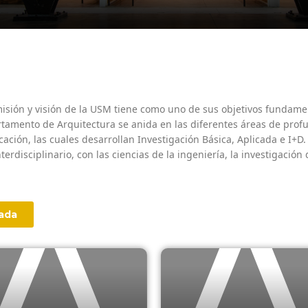
isión y visión de la USM tiene como uno de sus objetivos fundament
artamento de Arquitectura se anida en las diferentes áreas de profu
icación, las cuales desarrollan Investigación Básica, Aplicada e I+D.
erdisciplinario, con las ciencias de la ingeniería, la investigación
cada