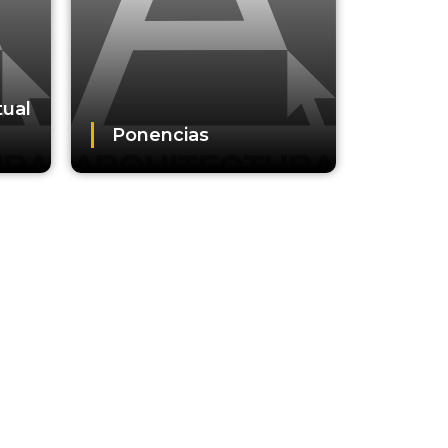
tual
Ponencias