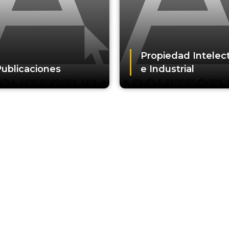
Propiedad Intelec
ublicaciones
e Industrial