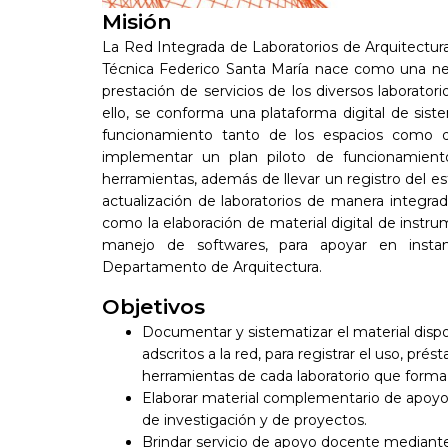
Misión
La Red Integrada de Laboratorios de Arquitectur
Técnica Federico Santa María nace como una ne
prestación de servicios de los diversos laborator
ello, se conforma una plataforma digital de sis
funcionamiento tanto de los espacios como d
implementar un plan piloto de funcionamiento
herramientas, además de llevar un registro del e
actualización de laboratorios de manera integrad
como la elaboración de material digital de instr
manejo de softwares, para apoyar en instanci
Departamento de Arquitectura.
Objetivos
Documentar y sistematizar el material dispo
adscritos a la red, para registrar el uso, p
herramientas de cada laboratorio que forma p
Elaborar material complementario de apoyo p
de investigación y de proyectos.
Brindar servicio de apoyo docente mediante 