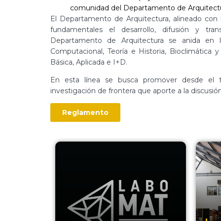
comunidad del Departamento de Arquitectu
El Departamento de Arquitectura, alineado con 
fundamentales el desarrollo, difusión y trans
Departamento de Arquitectura se anida en las
Computacional, Teoría e Historia, Bioclimática y
Básica, Aplicada e I+D.
En esta línea se busca promover desde el traba
investigación de frontera que aporte a la discusió
Reglamento