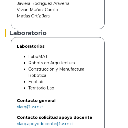
Javiera Rodríguez Aravena
Vivian Muñoz Carrillo
Matías Ortíz Jara
Laboratorio
Laboratorios
LaboMAT
Robots en Arquitectura
Construcción y Manufactura
Robótica
EcoLab
Territorio Lab
Contacto general
rilarq@usm.cl
Contacto solicitud apoyo docente
rilarq.apoyodocente@usm.cl