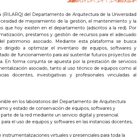
a (RILARQ) del Departamento de Arquitectura de la Universidad
cesidad de mejoramiento de la gestión, el mantenimiento y la
ios que hoy existen en el departamento (adscritos a la red). Por
tematización, prestamos y gestión de recursos para el adecuado
el patrimonio asociado. Mediante esta plataforma se busca
 dirigido a optimizar el inventario de equipos, softwares y
stado de funcionamiento para así sustentar futuros proyectos de
a. En forma conjunta se apuesta por la prestación de servicios
umentalización asociado, tanto al uso técnico de equipos como al
as docentes, investigativas y profesionales vinculadas al
nible en los laboratorios del Departamento de Arquitectura
réstamo y estado de conservación de equipos, softwares y
arte de la red mediante un servicio digital y presencial.
ara el uso de equipos y softwares en las instancias docentes,
instrumentalizaciones virtuales y presenciales para toda la