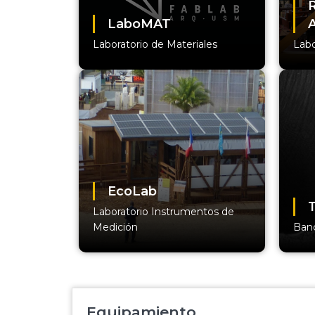
LaboMAT
A
Laboratorio de Materiales
Labo
EcoLab
T
Laboratorio Instrumentos de
Medición
Banc
Equipamiento