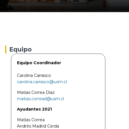
Equipo
Equipo Coordinador
Carolina Carrasco
carolina.carrasco@usm.cl
Matías Correa Díaz
matias.corread@usm.cl
Ayudantes 2021
Matías Correa
Andrés Madrid Cerda