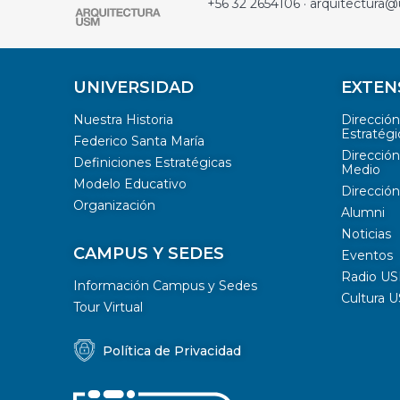
+56 32 2654106 · arquitectura@
UNIVERSIDAD
EXTEN
Nuestra Historia
Direcció
Estratégi
Federico Santa María
Dirección
Definiciones Estratégicas
Medio
Modelo Educativo
Dirección
Organización
Alumni
Noticias
CAMPUS Y SEDES
Eventos
Radio U
Información Campus y Sedes
Cultura 
Tour Virtual
Política de Privacidad