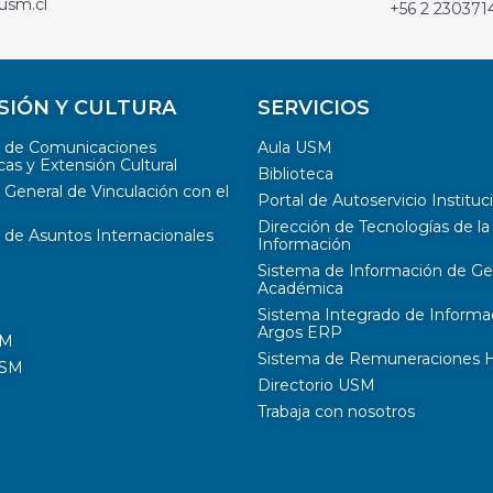
usm.cl
+56 2 230371
SIÓN Y CULTURA
SERVICIOS
n de Comunicaciones
Aula USM
cas y Extensión Cultural
Biblioteca
 General de Vinculación con el
Portal de Autoservicio Instituc
Dirección de Tecnologías de la
 de Asuntos Internacionales
Información
Sistema de Información de Ge
Académica
Sistema Integrado de Informa
Argos ERP
SM
Sistema de Remuneraciones Hi
USM
Directorio USM
Trabaja con nosotros