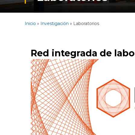
Inicio
»
Investigación
»
Laboratorios
Red integrada de labo