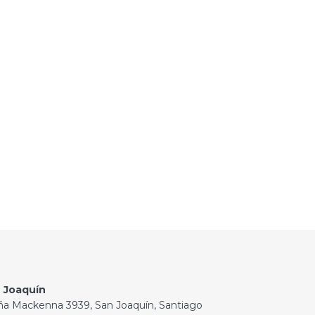
 Joaquín
ña Mackenna 3939, San Joaquín, Santiago