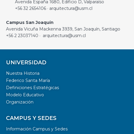
Avenida España 1680, Edificio D, Valparaíso
+56 32 2654106 · arquitectura@usm.cl
Campus San Joaquín
Avenida Vicuña Mackenna 3939, San Joaquín, Santiago
+56 2 23037140 · arquitectura@usm.cl
UNIVERSIDAD
Nuestra Historia
Federico Santa María
Definiciones Estratégicas
Modelo Educativo
Organización
CAMPUS Y SEDES
Información Campus y Sedes