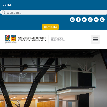
USM.cl
Contacto