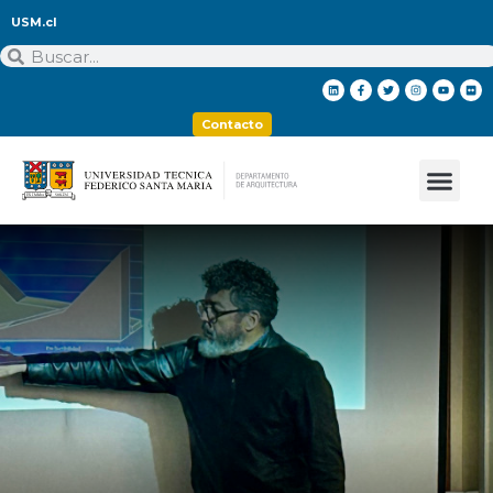
USM.cl
Contacto