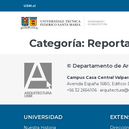
USM.cl
Categoría:
Reporta
© Departamento de Ar
Campus Casa Central Valpar
Avenida España 1680, Edificio D
+56 32 2654106 · arquitectura@
UNIVERSIDAD
EXTEN
Nuestra Historia
Direcció