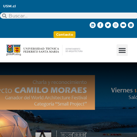
USM.cl
Contacto