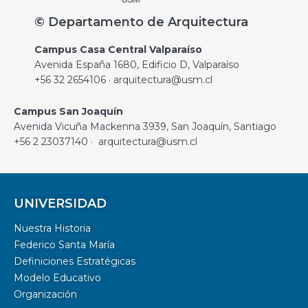
© Departamento de Arquitectura
Campus Casa Central Valparaíso
Avenida España 1680, Edificio D, Valparaíso
+56 32 2654106 · arquitectura@usm.cl
Campus San Joaquín
Avenida Vicuña Mackenna 3939, San Joaquín, Santiago
+56 2 23037140 · arquitectura@usm.cl
UNIVERSIDAD
Nuestra Historia
Federico Santa María
Definiciones Estratégicas
Modelo Educativo
Organización