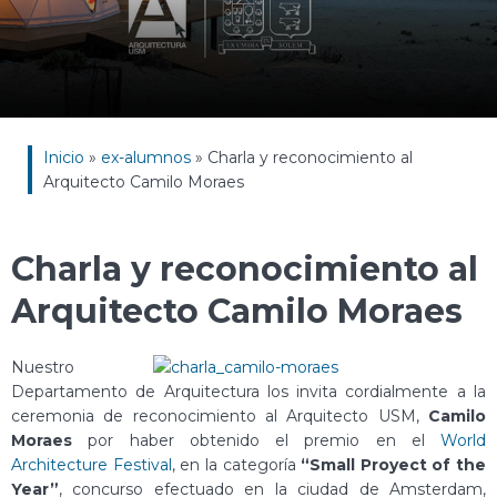
Inicio
»
ex-alumnos
»
Charla y reconocimiento al
Arquitecto Camilo Moraes
Charla y reconocimiento al
Arquitecto Camilo Moraes
Nuestro
Departamento de Arquitectura los invita cordialmente a la
ceremonia de reconocimiento al Arquitecto USM,
Camilo
Moraes
por haber obtenido el premio en el
World
Architecture Festival
, en la categoría
“Small Proyect of the
Year”
, concurso efectuado en la ciudad de Amsterdam,