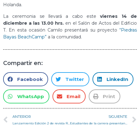
Holanda.
La ceremonia se llevará a cabo este
viernes 14 de
diciembre a las 13.00 hrs.
en el Salón de Actos del Edificio
T. En esta ocasión Camilo presentará su proyecto
“Piedras
Bayas BeachCamp”
a la comunidad.
Compartir en:
Facebook
Twitter
LinkedIn
WhatsApp
Email
Print
ANTERIOR
SIGUIENTE
Lanzamiento Edición 2 de revista Rizoma
Estudiantes de la carrera presentan proyecto para Construye Solar 2019