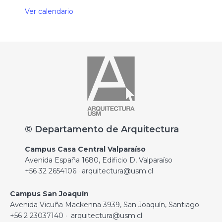
Ver calendario
© Departamento de Arquitectura
Campus Casa Central Valparaíso
Avenida España 1680, Edificio D, Valparaíso
+56 32 2654106 · arquitectura@usm.cl
Campus San Joaquín
Avenida Vicuña Mackenna 3939, San Joaquín, Santiago
+56 2 23037140 · arquitectura@usm.cl