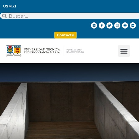
USM.cl
Contacto