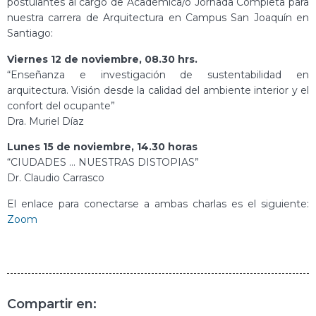
postulantes al cargo de Académica/o Jornada Completa para
nuestra carrera de Arquitectura en Campus San Joaquín en
Santiago:
Viernes 12 de noviembre, 08.30 hrs.
“Enseñanza e investigación de sustentabilidad en
arquitectura. Visión desde la calidad del ambiente interior y el
confort del ocupante”
Dra. Muriel Díaz
Lunes 15 de noviembre, 14.30 horas
“CIUDADES … NUESTRAS DISTOPIAS”
Dr. Claudio Carrasco
El enlace para conectarse a ambas charlas es el siguiente:
Zoom
Compartir en: