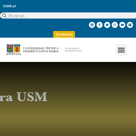
USM.cl
Contacto