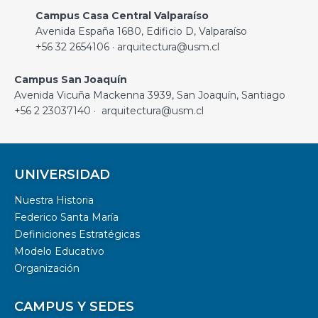
Campus Casa Central Valparaíso
Avenida España 1680, Edificio D, Valparaíso
+56 32 2654106 · arquitectura@usm.cl
Campus San Joaquín
Avenida Vicuña Mackenna 3939, San Joaquín, Santiago
+56 2 23037140 · arquitectura@usm.cl
UNIVERSIDAD
Nuestra Historia
Federico Santa María
Definiciones Estratégicas
Modelo Educativo
Organización
CAMPUS Y SEDES