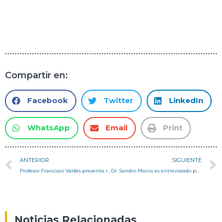
Compartir en:
Facebook
Twitter
LinkedIn
WhatsApp
Email
Print
ANTERIOR
SIGUIENTE
Profesor Francisco Valdés presenta resultados del Taller Avanzado MARS HABS en GaTech
Dr. Sandro Maino es entrevistado por El Mercurio de Valparaíso
Noticias Relacionadas