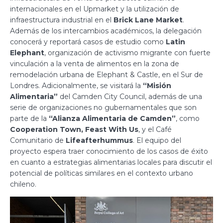
internacionales en el Upmarket y la utilización de
infraestructura industrial en el
Brick Lane Market
.
Además de los intercambios académicos, la delegación
conocerá y reportará casos de estudio como
Latin
Elephant
, organización de activismo migrante con fuerte
vinculación a la venta de alimentos en la zona de
remodelación urbana de Elephant & Castle, en el Sur de
Londres. Adicionalmente, se visitará la
“Misión
Alimentaria”
del Camden City Council, además de una
serie de organizaciones no gubernamentales que son
parte de la
“Alianza Alimentaria de Camden”
, como
Cooperation Town,
Feast With Us
, y el Café
Comunitario de
Lifeafterhummus
. El equipo del
proyecto espera traer conocimiento de los casos de éxito
en cuanto a estrategias alimentarias locales para discutir el
potencial de políticas similares en el contexto urbano
chileno.