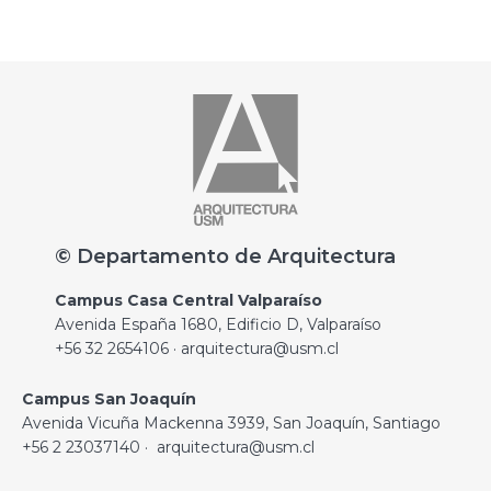
© Departamento de Arquitectura
Campus Casa Central Valparaíso
Avenida España 1680, Edificio D, Valparaíso
+56 32 2654106 · arquitectura@usm.cl
Campus San Joaquín
Avenida Vicuña Mackenna 3939, San Joaquín, Santiago
+56 2 23037140 · arquitectura@usm.cl