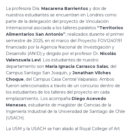
La profesora Dra.
Macarena Barrientos
y dos de
nuestros estudiantes se encuentran en Londres como
parte de la delegación del proyecto de Vinculación
Internacional asociada a los talleres paralelos
“Territorios
Alimentarios San Antonio”
, realizados durante el primer
semestre de 2025, en el marco del Proyecto FOVI240191
financiado por la Agencia Nacional de Investigación y
Desarrollo (ANID) y dirigido por el profesor Dr.
Nicolás
Valenzuela Levi
. Los estudiantes de nuestro
departamento son
María
Ignacia Carrasco Salas
, del
Campus Santago San Joaquín, y
Jonathan Vilches
Choque
, del Campus Casa Central Valparaíso. Ambos
fueron seleccionados a través de un concurso dentro de
los estudiantes de los talleres del proyecto en cada
emplazamiento. Los acompaña
Diego Acevedo
Meneses
, estudiante de magíster de Ciencias de la
Ingeniería Industrial de la Universidad de Santiago de Chile
(USACH).
La USM y la USACH se han aliado al Royal College of Art