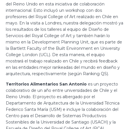
del Reino Unido en esta iniciativa de colaboración
internacional. Esto incluyó un workshop con dos
profesores del Royal College of Art realizado en Chile en
mayo. En la visita a Londres, nuestra delegación mostró ya
los resultados de los talleres al equipo de Diseño de
Servicios del Royal College of Art y también harán lo
mismo en la Development Planning Unit, que es parte de
la Bartlett Faculty of the Built Environment en University
College London (UCL). De esta manera, el equipo
mostrará el trabajo realizado en Chile y recibirá feedback
en las entidades mejor rankeadas del mundo en diseño y
arquitectura, respectivamente (según Ranking QS).
Territorios Alimentarios San Antonio
es un proyecto
colaborativo de un año entre universidades de Chile y el
Reino Unido. El proyecto es albergado por el
Departamento de Arquitectura de la Universidad Técnica
Federico Santa María (USM) e incluye la colaboración del
Centro para el Desarrollo de Sistemas Productivos
Sostenibles de la Universidad de Santiago (USACH) y la
Escuela de Diseño del Royal College of Art (RCA).