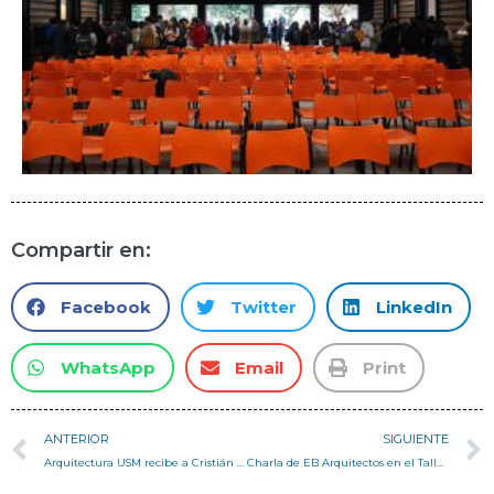
Compartir en:
Facebook
Twitter
LinkedIn
WhatsApp
Email
Print
ANTERIOR
SIGUIENTE
Arquitectura USM recibe a Cristián Castillo, Premio Nacional de Arquitectura 2024
Charla de EB Arquitectos en el Taller de Vivienda de Campus San Joaquín