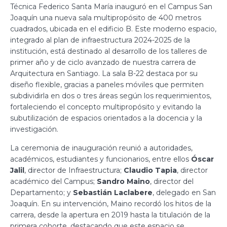
Técnica Federico Santa María inauguró en el Campus San
Joaquín una nueva sala multipropósito de 400 metros
cuadrados, ubicada en el edificio B. Este moderno espacio,
integrado al plan de infraestructura 2024-2025 de la
institución, está destinado al desarrollo de los talleres de
primer año y de ciclo avanzado de nuestra carrera de
Arquitectura en Santiago. La sala B-22 destaca por su
diseño flexible, gracias a paneles móviles que permiten
subdividirla en dos o tres áreas según los requerimientos,
fortaleciendo el concepto multipropósito y evitando la
subutilización de espacios orientados a la docencia y la
investigación.
La ceremonia de inauguración reunió a autoridades,
académicos, estudiantes y funcionarios, entre ellos
Óscar
Jalil
, director de Infraestructura;
Claudio Tapia
, director
académico del Campus;
Sandro Maino
, director del
Departamento; y
Sebastián Laclabere
, delegado en San
Joaquín. En su intervención, Maino recordó los hitos de la
carrera, desde la apertura en 2019 hasta la titulación de la
primera cohorte, destacando que este espacio se