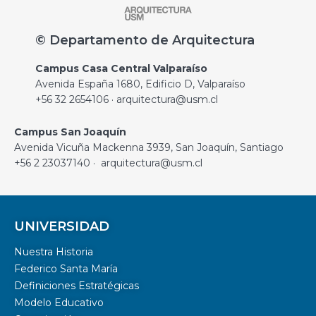
© Departamento de Arquitectura
Campus Casa Central Valparaíso
Avenida España 1680, Edificio D, Valparaíso
+56 32 2654106 · arquitectura@usm.cl
Campus San Joaquín
Avenida Vicuña Mackenna 3939, San Joaquín, Santiago
+56 2 23037140 · arquitectura@usm.cl
UNIVERSIDAD
Nuestra Historia
Federico Santa María
Definiciones Estratégicas
Modelo Educativo