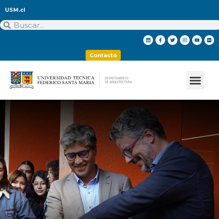
USM.cl
Contacto