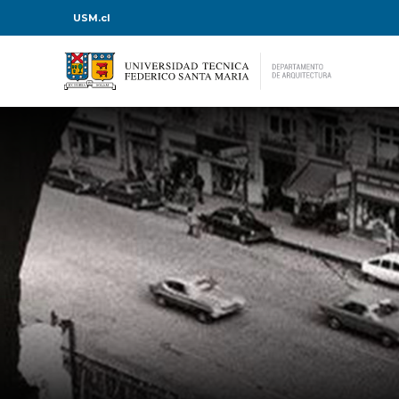
USM.cl