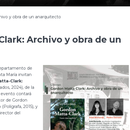
hivo y obra de un anarquitecto
Clark: Archivo y obra de un
Departamento de
ta María invitan
tta-Clark:
dos, 2024), de la
El evento contará
utor de Gordon
(Polígrafa, 2015), y
Director del