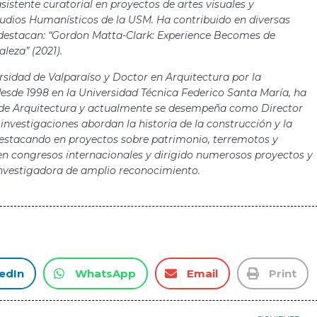
sistente curatorial en proyectos de artes visuales y
udios Humanísticos de la USM. Ha contribuido en diversas
os destacan: “Gordon Matta-Clark: Experience Becomes de
aleza” (2021).
rsidad de Valparaíso y Doctor en Arquitectura por la
esde 1998 en la Universidad Técnica Federico Santa María, ha
era de Arquitectura y actualmente se desempeña como Director
nvestigaciones abordan la historia de la construcción y la
 destacando en proyectos sobre patrimonio, terremotos y
en congresos internacionales y dirigido numerosos proyectos y
investigadora de amplio reconocimiento.
edIn
WhatsApp
Email
Print