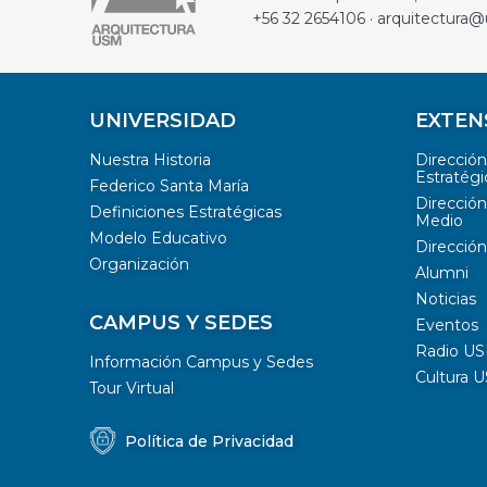
+56 32 2654106 · arquitectura@
UNIVERSIDAD
EXTEN
Nuestra Historia
Direcció
Estratégi
Federico Santa María
Dirección
Definiciones Estratégicas
Medio
Modelo Educativo
Dirección
Organización
Alumni
Noticias
CAMPUS Y SEDES
Eventos
Radio U
Información Campus y Sedes
Cultura 
Tour Virtual
Política de Privacidad