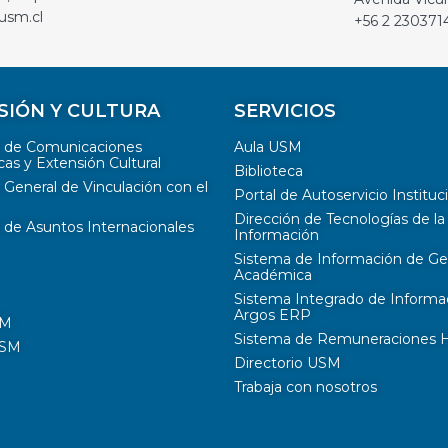
usm.cl
+56 2 230371
SIÓN Y CULTURA
SERVICIOS
n de Comunicaciones
Aula USM
cas y Extensión Cultural
Biblioteca
 General de Vinculación con el
Portal de Autoservicio Instituc
Dirección de Tecnologías de la
 de Asuntos Internacionales
Información
Sistema de Información de Ge
Académica
Sistema Integrado de Informa
Argos ERP
SM
Sistema de Remuneraciones Hi
USM
Directorio USM
Trabaja con nosotros