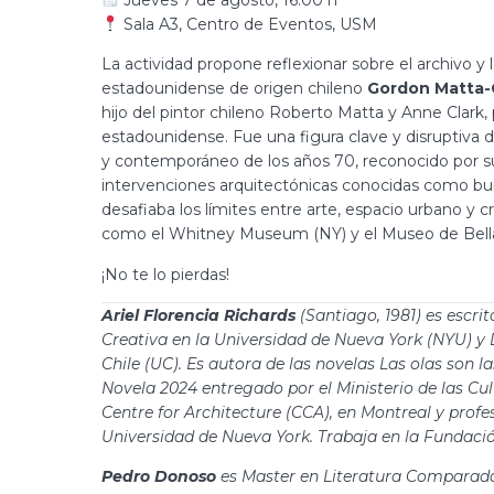
Sala A3, Centro de Eventos, USM
La actividad propone reflexionar sobre el archivo y l
estadounidense de origen chileno
Gordon Matta-
hijo del pintor chileno Roberto Matta y Anne Clark, 
estadounidense. Fue una figura clave y disruptiva 
y contemporáneo de los años 70, reconocido por su
intervenciones arquitectónicas conocidas como bui
desafiaba los límites entre arte, espacio urbano y 
como el Whitney Museum (NY) y el Museo de Bella
¡No te lo pierdas!
Ariel Florencia Richards
(Santiago, 1981) es escrit
Creativa en la Universidad de Nueva York (NYU) y D
Chile (UC). Es autora de las novelas Las olas son 
Novela 2024 entregado por el Ministerio de las Cul
Centre for Architecture (CCA), en Montreal y profe
Universidad de Nueva York. Trabaja en la Fundació
Pedro Donoso
es Master en Literatura Comparada 