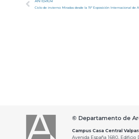
ANTERIOR
© Departamento de Ar
Campus Casa Central Valpar
Avenida España 1680, Edificio D