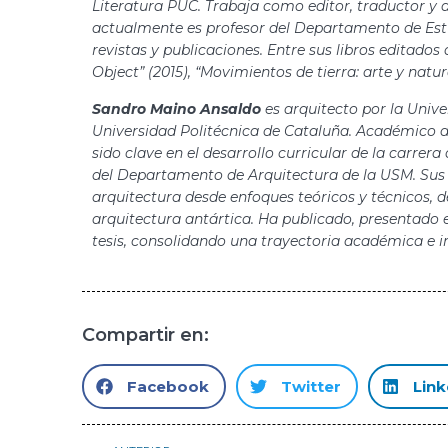
Literatura PUC. Trabaja como editor, traductor y a
actualmente es profesor del Departamento de Est
revistas y publicaciones. Entre sus libros editad
Object” (2015), “Movimientos de tierra: arte y natur
Sandro Maino Ansaldo
es arquitecto por la Unive
Universidad Politécnica de Cataluña. Académico d
sido clave en el desarrollo curricular de la carr
del Departamento de Arquitectura de la USM. Sus i
arquitectura desde enfoques teóricos y técnicos,
arquitectura antártica. Ha publicado, presentado 
tesis, consolidando una trayectoria académica e 
Compartir en:
Facebook
Twitter
Link