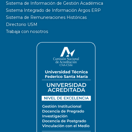
Sistema de Información de Gestión Académica
Sistema Integrado de Información Argos ERP
Sistema de Remuneraciones Históricas
Directorio USM
Trabaja con nosotros