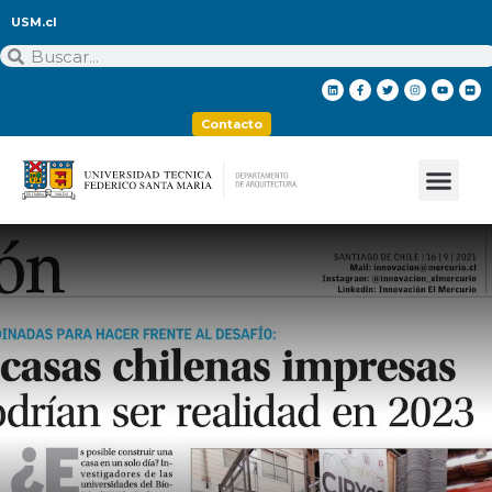
USM.cl
Contacto