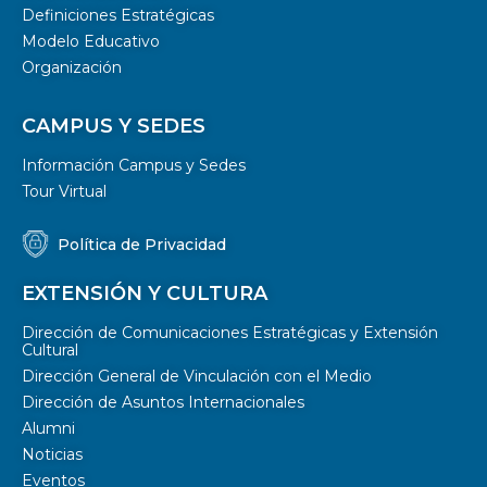
Definiciones Estratégicas
Modelo Educativo
Organización
CAMPUS Y SEDES
Información Campus y Sedes
Tour Virtual
Política de Privacidad
EXTENSIÓN Y CULTURA
Dirección de Comunicaciones Estratégicas y Extensión
Cultural
Dirección General de Vinculación con el Medio
Dirección de Asuntos Internacionales
Alumni
Noticias
Eventos