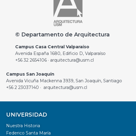
© Departamento de Arquitectura
Campus Casa Central Valparaíso
Avenida España 1680, Edificio D, Valparaíso
+56 32 2654106 · arquitectura@usm.cl
Campus San Joaquín
Avenida Vicuña Mackenna 3939, San Joaquín, Santiago
+56 2 23037140 · arquitectura@usm.cl
UNIVERSIDAD
Nuestra Historia
Federico Santa María