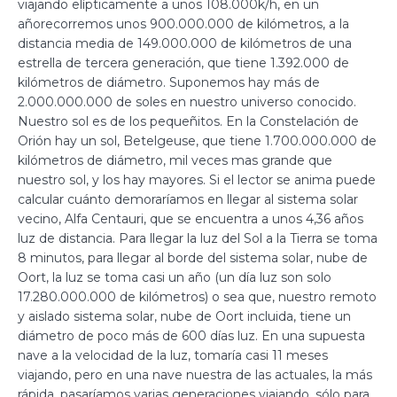
viajando elípticamente a unos 108.000k/h, en un
añorecorremos unos 900.000.000 de kilómetros, a la
distancia media de 149.000.000 de kilómetros de una
estrella de tercera generación, que tiene 1.392.000 de
kilómetros de diámetro. Suponemos hay más de
2.000.000.000 de soles en nuestro universo conocido.
Nuestro sol es de los pequeñitos. En la Constelación de
Orión hay un sol, Betelgeuse, que tiene 1.700.000.000 de
kilómetros de diámetro, mil veces mas grande que
nuestro sol, y los hay mayores. Si el lector se anima puede
calcular cuánto demoraríamos en llegar al sistema solar
vecino, Alfa Centauri, que se encuentra a unos 4,36 años
luz de distancia. Para llegar la luz del Sol a la Tierra se toma
8 minutos, para llegar al borde del sistema solar, nube de
Oort, la luz se toma casi un año (un día luz son solo
17.280.000.000 de kilómetros) o sea que, nuestro remoto
y aislado sistema solar, nube de Oort incluida, tiene un
diámetro de poco más de 600 días luz. En una supuesta
nave a la velocidad de la luz, tomaría casi 11 meses
viajando, pero en una nave nuestra de las actuales, la más
rápida, pasaríamos varias generaciones viajando, sólo para