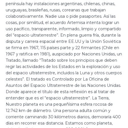
península hay instalaciones argentinas, chilenas, chinas,
uruguayas, brasileñas, rusas, coreanas que trabajan
colaborativamente. Nadie usa o pide pasaportes. Así las
cosas, por similitud, el acuerdo Artemisa intenta lograr un
uso pacífico, transparente, informado, limpio y compartido
del “espacio ultraterrestre”. En plena guerra fría, durante la
disputa y carrera espacial entre EE.UU y la Unión Soviética
se firma en 1967, 115 países parte y 22 firmantes (Chile en
1967 y ratifica en 1981), auspiciado por Naciones Unidas, un
Tratado, llamado “Tratado sobre los principios que deben
regir las actividades de los Estados en la exploración y uso
del espacio ultraterrestre, incluidos la Luna y otros cuerpos
celestes”. El tratado es Controlado por La Oficina de
Asuntos del Espacio Ultraterrestre de las Naciones Unidas.
Donde aparece el título de esta reflexión es al tratar de
entender que es el “espacio ultraterrestre”. La Tierra,
Nuestro planeta es una pequeñísima esfera rocosa de
12.742 km de diámetro. Una persona adulta común y
corriente caminando 30 kilómetros diarios, demoraría 400
días en recorrer esa distancia. Estamos como planeta,