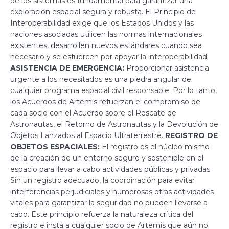
de los sistemas es fundamental para garantizar una
exploración espacial segura y robusta. El Principio de
Interoperabilidad exige que los Estados Unidos y las
naciones asociadas utilicen las normas internacionales
existentes, desarrollen nuevos estándares cuando sea
necesario y se esfuercen por apoyar la interoperabilidad.
ASISTENCIA DE EMERGENCIA:
Proporcionar asistencia
urgente a los necesitados es una piedra angular de
cualquier programa espacial civil responsable. Por lo tanto,
los Acuerdos de Artemis refuerzan el compromiso de
cada socio con el Acuerdo sobre el Rescate de
Astronautas, el Retorno de Astronautas y la Devolución de
Objetos Lanzados al Espacio Ultraterrestre.
REGISTRO DE
OBJETOS ESPACIALES:
El registro es el núcleo mismo
de la creación de un entorno seguro y sostenible en el
espacio para llevar a cabo actividades públicas y privadas.
Sin un registro adecuado, la coordinación para evitar
interferencias perjudiciales y numerosas otras actividades
vitales para garantizar la seguridad no pueden llevarse a
cabo. Este principio refuerza la naturaleza crítica del
registro e insta a cualquier socio de Artemis que aún no