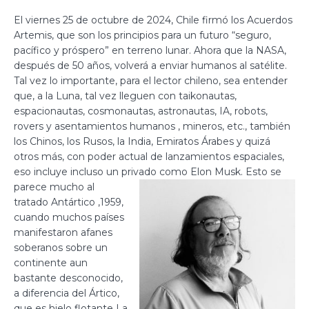
El viernes 25 de octubre de 2024, Chile firmó los Acuerdos
Artemis, que son los principios para un futuro “seguro,
pacífico y próspero” en terreno lunar. Ahora que la NASA,
después de 50 años, volverá a enviar humanos al satélite.
Tal vez lo importante, para el lector chileno, sea entender
que, a la Luna, tal vez lleguen con taikonautas,
espacionautas, cosmonautas, astronautas, IA, robots,
rovers y asentamientos humanos , mineros, etc., también
los Chinos, los Rusos, la India, Emiratos Árabes y quizá
otros más, con poder actual de lanzamientos espaciales,
eso incluye incluso un privado como Elon Musk.
Esto se
parece mucho al
tratado Antártico ,1959,
cuando muchos países
manifestaron afanes
soberanos sobre un
continente aun
bastante desconocido,
a diferencia del Ártico,
que es hielo flotante La