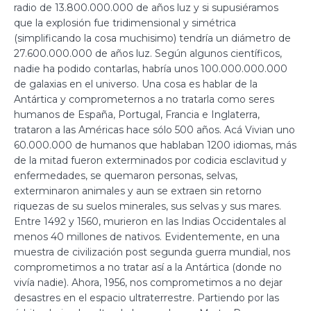
radio de 13.800.000.000 de años luz y si supusiéramos
que la explosión fue tridimensional y simétrica
(simplificando la cosa muchisimo) tendría un diámetro de
27.600.000.000 de años luz. Según algunos científicos,
nadie ha podido contarlas, habría unos 100.000.000.000
de galaxias en el universo. Una cosa es hablar de la
Antártica y comprometernos a no tratarla como seres
humanos de España, Portugal, Francia e Inglaterra,
trataron a las Américas hace sólo 500 años. Acá Vivian uno
60.000.000 de humanos que hablaban 1200 idiomas, más
de la mitad fueron exterminados por codicia esclavitud y
enfermedades, se quemaron personas, selvas,
exterminaron animales y aun se extraen sin retorno
riquezas de su suelos minerales, sus selvas y sus mares.
Entre 1492 y 1560, murieron en las Indias Occidentales al
menos 40 millones de nativos. Evidentemente, en una
muestra de civilización post segunda guerra mundial, nos
comprometimos a no tratar así a la Antártica (donde no
vivía nadie). Ahora, 1956, nos comprometimos a no dejar
desastres en el espacio ultraterrestre. Partiendo por las