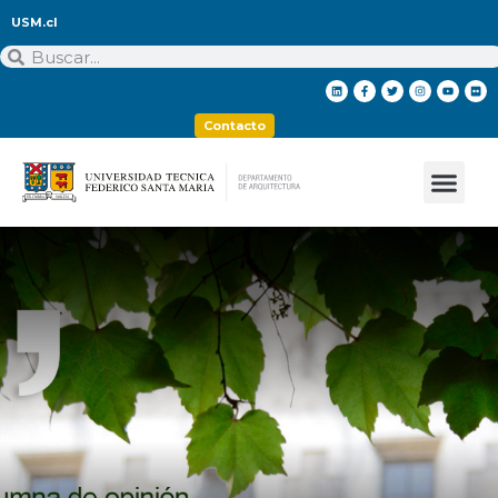
USM.cl
Contacto