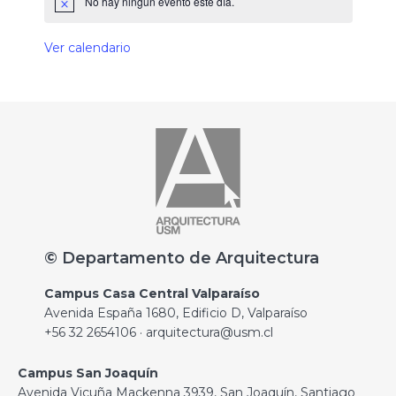
No hay ningún evento este día.
Ver calendario
© Departamento de Arquitectura
Campus Casa Central Valparaíso
Avenida España 1680, Edificio D, Valparaíso
+56 32 2654106 · arquitectura@usm.cl
Campus San Joaquín
Avenida Vicuña Mackenna 3939, San Joaquín, Santiago