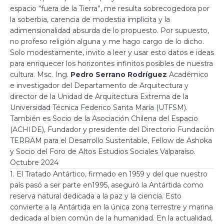
espacio “fuera de la Tierra”, me resulta sobrecogedora por
la soberbia, carencia de modestia implícita y la
adimensionalidad absurda de lo propuesto. Por supuesto,
no profeso religión alguna y me hago cargo de lo dicho.
Solo modestamente, invito a leer y usar esto datos e ideas
para enriquecer los horizontes infinitos posibles de nuestra
cultura. Msc. Ing.
Pedro Serrano Rodríguez
Académico
e investigador del Departamento de Arquitectura y
director de la Unidad de Arquitectura Extrema de la
Universidad Técnica Federico Santa María (UTFSM).
También es Socio de la Asociación Chilena del Espacio
(ACHIDE), Fundador y presidente del Directorio Fundación
TERRAM para el Desarrollo Sustentable, Fellow de Ashoka
y Socio del Foro de Altos Estudios Sociales Valparaíso.
Octubre 2024
1. El Tratado Antártico, firmado en 1959 y del que nuestro
país pasó a ser parte en1995, aseguró la Antártida como
reserva natural dedicada a la paz y la ciencia. Esto
convierte a la Antártida en la única zona terrestre y marina
dedicada al bien común de la humanidad. En la actualidad,