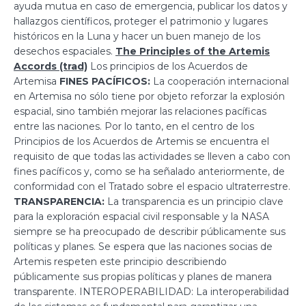
ayuda mutua en caso de emergencia, publicar los datos y
hallazgos científicos, proteger el patrimonio y lugares
históricos en la Luna y hacer un buen manejo de los
desechos espaciales.
The Principles of the Artemis
Accords (trad)
Los principios de los Acuerdos de
Artemisa
FINES PACÍFICOS:
La cooperación internacional
en Artemisa no sólo tiene por objeto reforzar la explosión
espacial, sino también mejorar las relaciones pacíficas
entre las naciones. Por lo tanto, en el centro de los
Principios de los Acuerdos de Artemis se encuentra el
requisito de que todas las actividades se lleven a cabo con
fines pacíficos y, como se ha señalado anteriormente, de
conformidad con el Tratado sobre el espacio ultraterrestre.
TRANSPARENCIA:
La transparencia es un principio clave
para la exploración espacial civil responsable y la NASA
siempre se ha preocupado de describir públicamente sus
políticas y planes. Se espera que las naciones socias de
Artemis respeten este principio describiendo
públicamente sus propias políticas y planes de manera
transparente. INTEROPERABILIDAD: La interoperabilidad