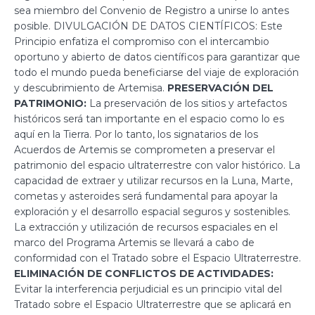
sea miembro del Convenio de Registro a unirse lo antes
posible. DIVULGACIÓN DE DATOS CIENTÍFICOS: Este
Principio enfatiza el compromiso con el intercambio
oportuno y abierto de datos científicos para garantizar que
todo el mundo pueda beneficiarse del viaje de exploración
y descubrimiento de Artemisa.
PRESERVACIÓN DEL
PATRIMONIO:
La preservación de los sitios y artefactos
históricos será tan importante en el espacio como lo es
aquí en la Tierra. Por lo tanto, los signatarios de los
Acuerdos de Artemis se comprometen a preservar el
patrimonio del espacio ultraterrestre con valor histórico. La
capacidad de extraer y utilizar recursos en la Luna, Marte,
cometas y asteroides será fundamental para apoyar la
exploración y el desarrollo espacial seguros y sostenibles.
La extracción y utilización de recursos espaciales en el
marco del Programa Artemis se llevará a cabo de
conformidad con el Tratado sobre el Espacio Ultraterrestre.
ELIMINACIÓN DE CONFLICTOS DE ACTIVIDADES:
Evitar la interferencia perjudicial es un principio vital del
Tratado sobre el Espacio Ultraterrestre que se aplicará en