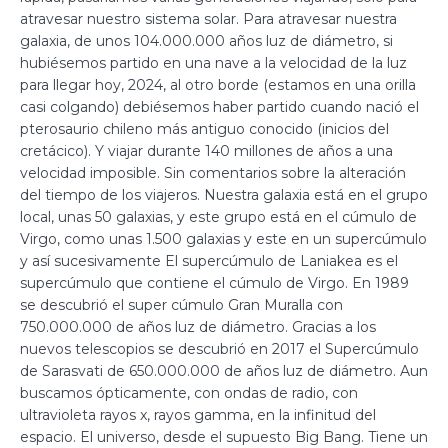
atravesar nuestro sistema solar. Para atravesar nuestra
galaxia, de unos 104.000.000 años luz de diámetro, si
hubiésemos partido en una nave a la velocidad de la luz
para llegar hoy, 2024, al otro borde (estamos en una orilla
casi colgando) debiésemos haber partido cuando nació el
pterosaurio chileno más antiguo conocido (inicios del
cretácico). Y viajar durante 140 millones de años a una
velocidad imposible. Sin comentarios sobre la alteración
del tiempo de los viajeros. Nuestra galaxia está en el grupo
local, unas 50 galaxias, y este grupo está en el cúmulo de
Virgo, como unas 1.500 galaxias y este en un supercúmulo
y así sucesivamente El supercúmulo de Laniakea es el
supercúmulo que contiene el cúmulo de Virgo. En 1989
se descubrió el super cúmulo Gran Muralla con
750.000.000 de años luz de diámetro. Gracias a los
nuevos telescopios se descubrió en 2017 el Supercúmulo
de Sarasvati de 650.000.000 de años luz de diámetro. Aun
buscamos ópticamente, con ondas de radio, con
ultravioleta rayos x, rayos gamma, en la infinitud del
espacio. El universo, desde el supuesto Big Bang. Tiene un