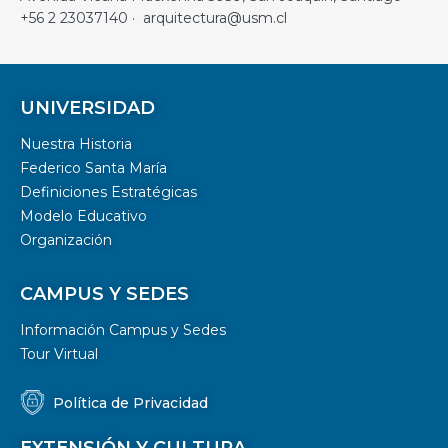
+56 2 23037140 · arquitectura@usm.cl
UNIVERSIDAD
Nuestra Historia
Federico Santa María
Definiciones Estratégicas
Modelo Educativo
Organización
CAMPUS Y SEDES
Información Campus y Sedes
Tour Virtual
Política de Privacidad