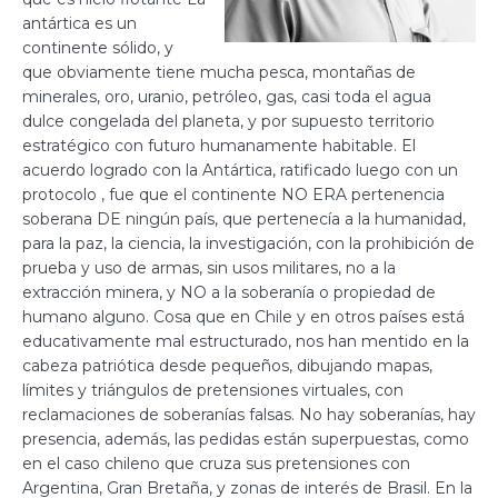
antártica es un
continente sólido, y
que obviamente tiene mucha pesca, montañas de
minerales, oro, uranio, petróleo, gas, casi toda el agua
dulce congelada del planeta, y por supuesto territorio
estratégico con futuro humanamente habitable. El
acuerdo logrado con la Antártica, ratificado luego con un
protocolo , fue que el continente NO ERA pertenencia
soberana DE ningún país, que pertenecía a la humanidad,
para la paz, la ciencia, la investigación, con la prohibición de
prueba y uso de armas, sin usos militares, no a la
extracción minera, y NO a la soberanía o propiedad de
humano alguno. Cosa que en Chile y en otros países está
educativamente mal estructurado, nos han mentido en la
cabeza patriótica desde pequeños, dibujando mapas,
límites y triángulos de pretensiones virtuales, con
reclamaciones de soberanías falsas. No hay soberanías, hay
presencia, además, las pedidas están superpuestas, como
en el caso chileno que cruza sus pretensiones con
Argentina, Gran Bretaña, y zonas de interés de Brasil. En la