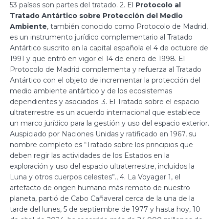
53 países son partes del tratado. 2. El
Protocolo al
Tratado Antártico sobre Protección del Medio
Ambiente
, también conocido como Protocolo de Madrid,
es un instrumento jurídico complementario al Tratado
Antártico suscrito en la capital española el 4 de octubre de
1991 y que entró en vigor el 14 de enero de 1998. El
Protocolo de Madrid complementa y refuerza al Tratado
Antártico con el objeto de incrementar la protección del
medio ambiente antártico y de los ecosistemas
dependientes y asociados. 3. El Tratado sobre el espacio
ultraterrestre es un acuerdo internacional que establece
un marco jurídico para la gestión y uso del espacio exterior.
Auspiciado por Naciones Unidas y ratificado en 1967, su
nombre completo es “Tratado sobre los principios que
deben regir las actividades de los Estados en la
exploración y uso del espacio ultraterrestre, incluidos la
Luna y otros cuerpos celestes”., 4. La Voyager 1, el
artefacto de origen humano más remoto de nuestro
planeta, partió de Cabo Cañaveral cerca de la una de la
tarde del lunes, 5 de septiembre de 1977 y hasta hoy, 10