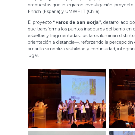
propuestas que integraron investigación, proyecto y
Enrich (España) y UMWELT (Chile).
El proyecto
“Faros de San Borja”
, desarrollado p
que transforma los puntos inseguros del barrio en e
esbeltas y fragmentadas, los faros iluminan distint
orientación a distancia—, reforzando la percepció
amarillo simboliza visibilidad y continuidad, inte
lugar.