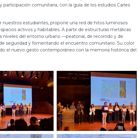
 participación comunitaria, con la guía de los estudios Carles
or nuestros estudiantes, propone una red de hitos luminosos
spacios activos y habitables. A partir de estructuras metálicas
os niveles del entorno urbano —peatonal, de recorrido y de
n de seguridad y fomentando el encuentro comunitario. Su color
grando el nuevo gesto contemporáneo con la memoria histórica del