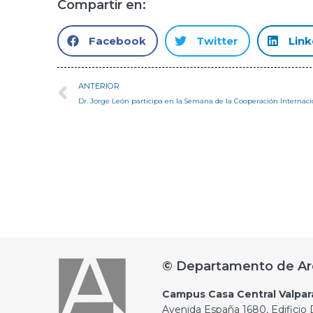
Compartir en:
Facebook
Twitter
Link
ANTERIOR
© Departamento de Ar
Campus Casa Central Valpar
Avenida España 1680, Edificio D