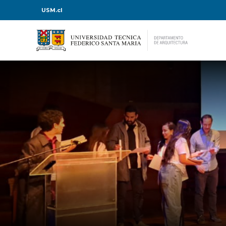
USM.cl