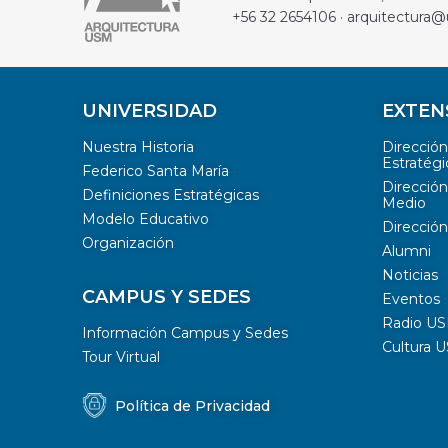
+56 32 2654106 · arquitectura@
UNIVERSIDAD
EXTEN
Nuestra Historia
Direcció
Estratégi
Federico Santa María
Dirección
Definiciones Estratégicas
Medio
Modelo Educativo
Dirección
Organización
Alumni
Noticias
CAMPUS Y SEDES
Eventos
Radio U
Información Campus y Sedes
Cultura 
Tour Virtual
Política de Privacidad