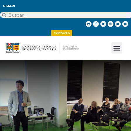
USM.cl
Contacto