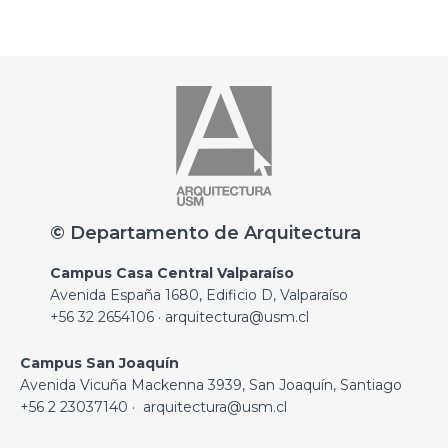
© Departamento de Arquitectura
Campus Casa Central Valparaíso
Avenida España 1680, Edificio D, Valparaíso
+56 32 2654106 · arquitectura@usm.cl
Campus San Joaquín
Avenida Vicuña Mackenna 3939, San Joaquín, Santiago
+56 2 23037140 · arquitectura@usm.cl