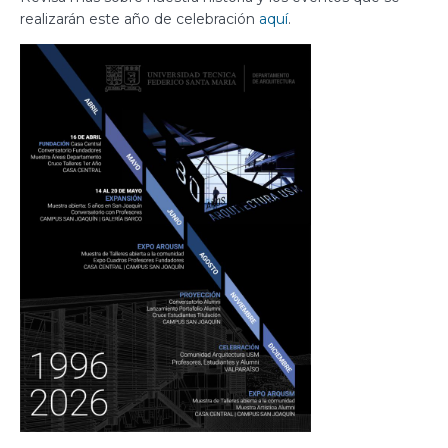
realizarán este año de celebración
aquí
.