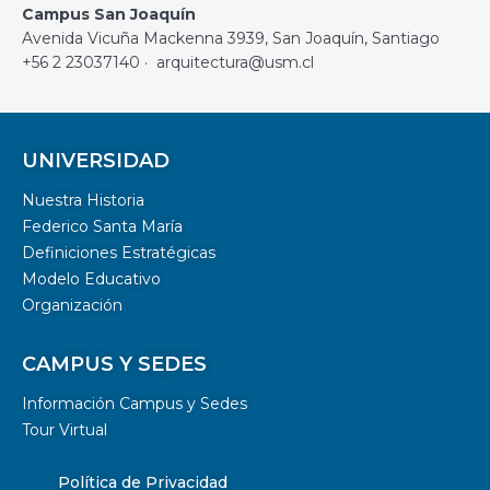
Campus San Joaquín
Avenida Vicuña Mackenna 3939, San Joaquín, Santiago
+56 2 23037140 · arquitectura@usm.cl
UNIVERSIDAD
Nuestra Historia
Federico Santa María
Definiciones Estratégicas
Modelo Educativo
Organización
CAMPUS Y SEDES
Información Campus y Sedes
Tour Virtual
Política de Privacidad