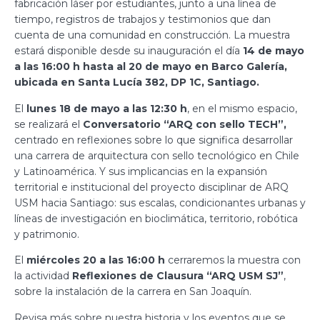
fabricación láser por estudiantes, junto a una línea de
tiempo, registros de trabajos y testimonios que dan
cuenta de una comunidad en construcción. La muestra
estará disponible desde su inauguración el día
14 de mayo
a las 16:00 h hasta al 20 de mayo en Barco Galería,
ubicada en Santa Lucía 382, DP 1C, Santiago.
El
lunes 18 de mayo a las 12:30 h
, en el mismo espacio,
se realizará el
Conversatorio “ARQ con sello TECH”,
centrado en reflexiones sobre lo que significa desarrollar
una carrera de arquitectura con sello tecnológico en Chile
y Latinoamérica. Y sus implicancias en la expansión
territorial e institucional del proyecto disciplinar de ARQ
USM hacia Santiago: sus escalas, condicionantes urbanas y
líneas de investigación en bioclimática, territorio, robótica
y patrimonio.
El
miércoles 20 a las 16:00 h
cerraremos la muestra con
la actividad
Reflexiones de Clausura “ARQ USM SJ”
,
sobre la instalación de la carrera en San Joaquín.
Revisa más sobre nuestra historia y los eventos que se