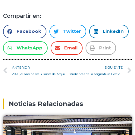
Compartir en:
Facebook
Twitter
LinkedIn
WhatsApp
Email
Print
ANTERIOR
SIGUIENTE
2026, el año de los 30 años de Arquitectura USM
Estudiantes de la asignatura Gestión Territorial de Casa Central conocieron experiencia real de planificación territorial aplicada a la comuna de Rauco, Región del Maule
Noticias Relacionadas