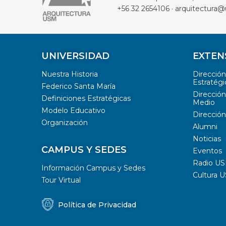
+56 32 2654106 · arquitectura@
UNIVERSIDAD
EXTEN
Nuestra Historia
Direcció
Estratégi
Federico Santa María
Dirección
Definiciones Estratégicas
Medio
Modelo Educativo
Dirección
Organización
Alumni
Noticias
CAMPUS Y SEDES
Eventos
Radio U
Información Campus y Sedes
Cultura 
Tour Virtual
Política de Privacidad