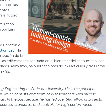
les con las
dentes
a el futuro.
mulation-
a por Liam
de Carleton e
ction Lab
. Ha
mización de la
e las edificaciones centrado en el bienestar del ser humano, con
lares. Asimismo, ha publicado más de 250 artículos y tres libros,
ex 95.
ding Engineering at Carleton University. He is the principal
, which consists of a team of 15 researchers with diverse
n. In the past decade, he has led over $8-million of projects.
ocesses, standards, and controls for high-performance