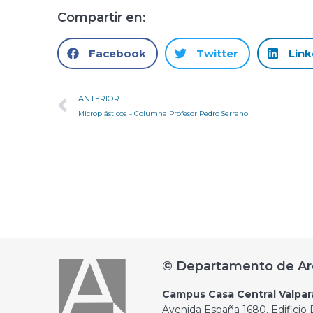
Compartir en:
Facebook
Twitter
Link
ANTERIOR
Microplásticos – Columna Profesor Pedro Serrano
© Departamento de Ar
Campus Casa Central Valpar
Avenida España 1680, Edificio D