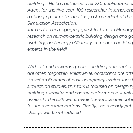
buildings. He has authored over 250 publications a
Agent for the five-year, 100-researcher Internatio
a changing climate” and the past president of th
Simulation Association.
Join us for this engaging guest lecture on Monday
research on human-centric building design and ga
usability, and energy efficiency in modern building
experts in the field!
With a trend towards greater building automation
are often forgotten. Meanwhile, occupants are ofte
Based on findings of post-occupancy evaluations 
simulation studies, this talk is focused on design
building usability, and energy performance. It wil
research. The talk will provide humorous anecdote
future recommendations. Finally, the recently pub
Design will be introduced.