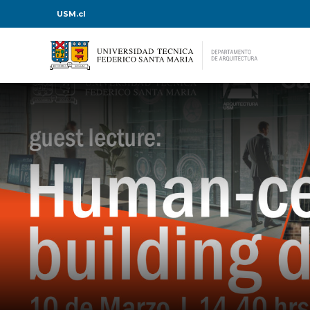
USM.cl