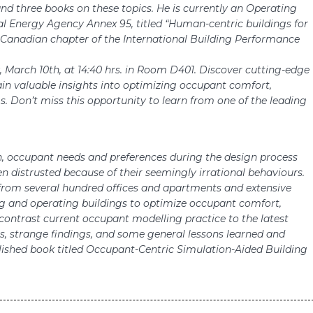
nd three books on these topics. He is currently an Operating
nal Energy Agency Annex 95, titled “Human-centric buildings for
e Canadian chapter of the International Building Performance
, March 10th, at 14:40 hrs. in Room D401. Discover cutting-edge
in valuable insights into optimizing occupant comfort,
s. Don’t miss this opportunity to learn from one of the leading
, occupant needs and preferences during the design process
n distrusted because of their seemingly irrational behaviours.
from several hundred offices and apartments and extensive
ing and operating buildings to optimize occupant comfort,
l contrast current occupant modelling practice to the latest
s, strange findings, and some general lessons learned and
lished book titled Occupant-Centric Simulation-Aided Building