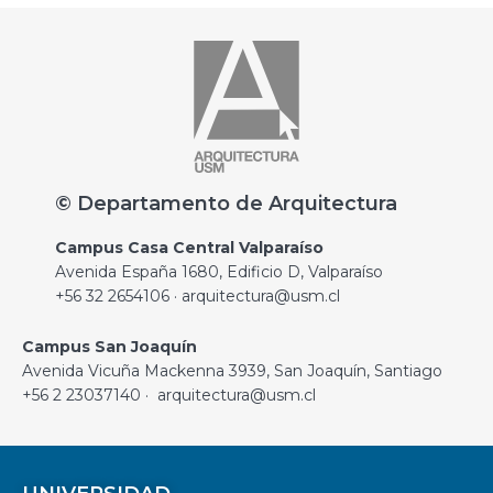
© Departamento de Arquitectura
Campus Casa Central Valparaíso
Avenida España 1680, Edificio D, Valparaíso
+56 32 2654106 · arquitectura@usm.cl
Campus San Joaquín
Avenida Vicuña Mackenna 3939, San Joaquín, Santiago
+56 2 23037140 · arquitectura@usm.cl