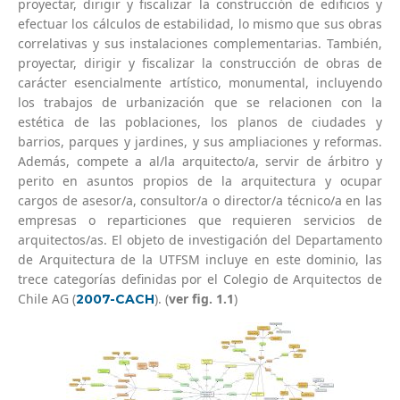
proyectar, dirigir y fiscalizar la construcción de edificios y
efectuar los cálculos de estabilidad, lo mismo que sus obras
correlativas y sus instalaciones complementarias. También,
proyectar, dirigir y fiscalizar la construcción de obras de
carácter esencialmente artístico, monumental, incluyendo
los trabajos de urbanización que se relacionen con la
estética de las poblaciones, los planos de ciudades y
barrios, parques y jardines, y sus ampliaciones y reformas.
Además, compete a al/la arquitecto/a, servir de árbitro y
perito en asuntos propios de la arquitectura y ocupar
cargos de asesor/a, consultor/a o director/a técnico/a en las
empresas o reparticiones que requieren servicios de
arquitectos/as. El objeto de investigación del Departamento
de Arquitectura de la UTFSM incluye en este dominio, las
trece categorías definidas por el Colegio de Arquitectos de
Chile AG (
). (
ver fig. 1.1
)
2007-CACH