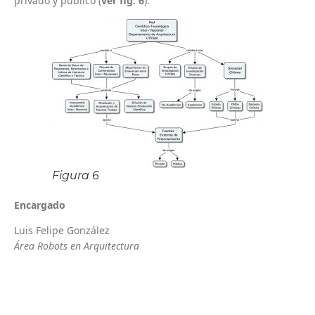
privado y público (
ver fig. 6
).
Figura 6
Encargado
Luis Felipe González
Área Robots en Arquitectura