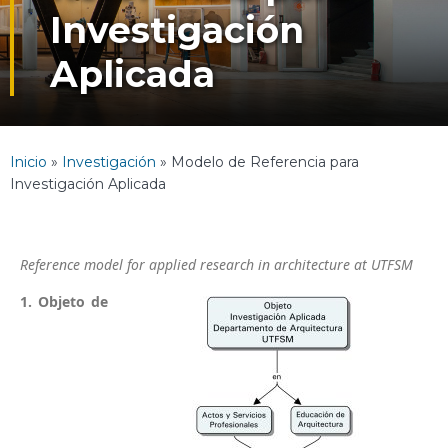
Investigación
Aplicada
Inicio
»
Investigación
»
Modelo de Referencia para
Investigación Aplicada
Reference model for applied research in architecture at UTFSM
1. Objeto de