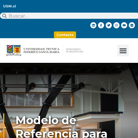
USM.cl
Contacto
Modelo de
Referencia para