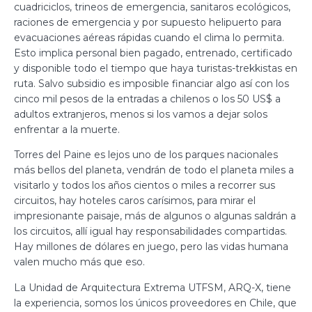
cuadriciclos, trineos de emergencia, sanitaros ecológicos,
raciones de emergencia y por supuesto helipuerto para
evacuaciones aéreas rápidas cuando el clima lo permita.
Esto implica personal bien pagado, entrenado, certificado
y disponible todo el tiempo que haya turistas-trekkistas en
ruta. Salvo subsidio es imposible financiar algo así con los
cinco mil pesos de la entradas a chilenos o los 50 US$ a
adultos extranjeros, menos si los vamos a dejar solos
enfrentar a la muerte.
Torres del Paine es lejos uno de los parques nacionales
más bellos del planeta, vendrán de todo el planeta miles a
visitarlo y todos los años cientos o miles a recorrer sus
circuitos, hay hoteles caros carísimos, para mirar el
impresionante paisaje, más de algunos o algunas saldrán a
los circuitos, allí igual hay responsabilidades compartidas.
Hay millones de dólares en juego, pero las vidas humana
valen mucho más que eso.
La Unidad de Arquitectura Extrema UTFSM, ARQ-X, tiene
la experiencia, somos los únicos proveedores en Chile, que