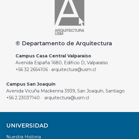
© Departamento de Arquitectura
Campus Casa Central Valparaíso
Avenida España 1680, Edificio D, Valparaíso
+56 32 2654106 · arquitectura@usm.cl
Campus San Joaquín
Avenida Vicuña Mackenna 3939, San Joaquín, Santiago
+56 2 23037140 · arquitectura@usm.cl
UNIVERSIDAD
Nuestra Historia