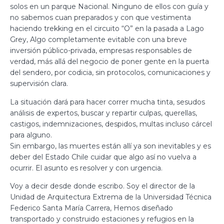
solos en un parque Nacional. Ninguno de ellos con guía y
no sabemos cuan preparados y con que vestimenta
haciendo trekking en el circuito “O” en la pasada a Lago
Grey, Algo completamente evitable con una breve
inversión público-privada, empresas responsables de
verdad, más allá del negocio de poner gente en la puerta
del sendero, por codicia, sin protocolos, comunicaciones y
supervisión clara.
La situación dará para hacer correr mucha tinta, sesudos
análisis de expertos, buscar y repartir culpas, querellas,
castigos, indemnizaciones, despidos, multas incluso cárcel
para alguno.
Sin embargo, las muertes están allí ya son inevitables y es
deber del Estado Chile cuidar que algo así no vuelva a
ocurrir. El asunto es resolver y con urgencia.
Voy a decir desde donde escribo. Soy el director de la
Unidad de Arquitectura Extrema de la Universidad Técnica
Federico Santa María Carrera, Hemos diseñado
transportado y construido estaciones y refugios en la