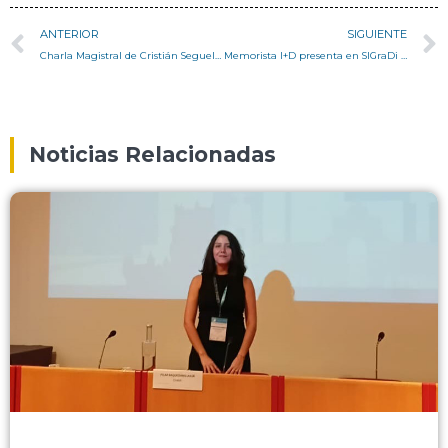
ANTERIOR
SIGUIENTE
Charla Magistral de Cristián Seguel explora el Urbanismo basado en el Paisaje para Valparaíso
Memorista I+D presenta en SIGraDi 2025
Noticias Relacionadas