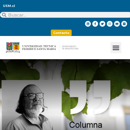
USM.cl
Contacto