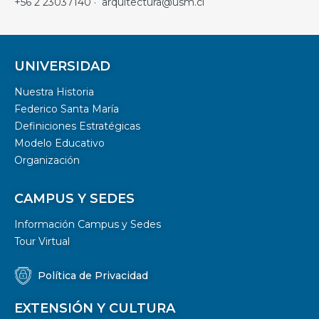
+56 2 23037140 · arquitectura@usm.cl
UNIVERSIDAD
Nuestra Historia
Federico Santa María
Definiciones Estratégicas
Modelo Educativo
Organización
CAMPUS Y SEDES
Información Campus y Sedes
Tour Virtual
Política de Privacidad
EXTENSIÓN Y CULTURA