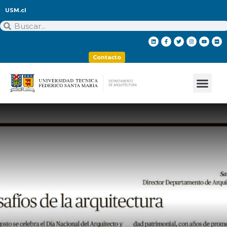
USM.cl
Contacto