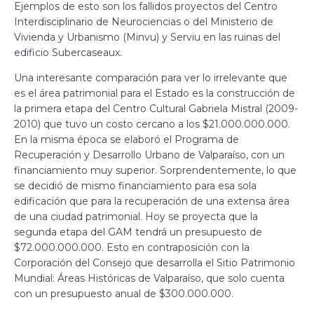
Ejemplos de esto son los fallidos proyectos del Centro
Interdisciplinario de Neurociencias o del Ministerio de
Vivienda y Urbanismo (Minvu) y Serviu en las ruinas del
edificio Subercaseaux.
Una interesante comparación para ver lo irrelevante que
es el área patrimonial para el Estado es la construcción de
la primera etapa del Centro Cultural Gabriela Mistral (2009-
2010) que tuvo un costo cercano a los $21.000.000.000.
En la misma época se elaboró el Programa de
Recuperación y Desarrollo Urbano de Valparaíso, con un
financiamiento muy superior. Sorprendentemente, lo que
se decidió de mismo financiamiento para esa sola
edificación que para la recuperación de una extensa área
de una ciudad patrimonial. Hoy se proyecta que la
segunda etapa del GAM tendrá un presupuesto de
$72.000.000.000. Esto en contraposición con la
Corporación del Consejo que desarrolla el Sitio Patrimonio
Mundial: Áreas Históricas de Valparaíso, que solo cuenta
con un presupuesto anual de $300.000.000.