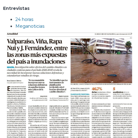
Entrevistas
24 horas
Meganoticias