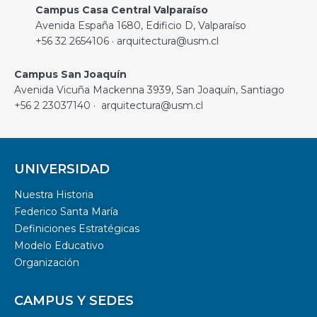
Campus Casa Central Valparaíso
Avenida España 1680, Edificio D, Valparaíso
+56 32 2654106 · arquitectura@usm.cl
Campus San Joaquín
Avenida Vicuña Mackenna 3939, San Joaquín, Santiago
+56 2 23037140 · arquitectura@usm.cl
UNIVERSIDAD
Nuestra Historia
Federico Santa María
Definiciones Estratégicas
Modelo Educativo
Organización
CAMPUS Y SEDES