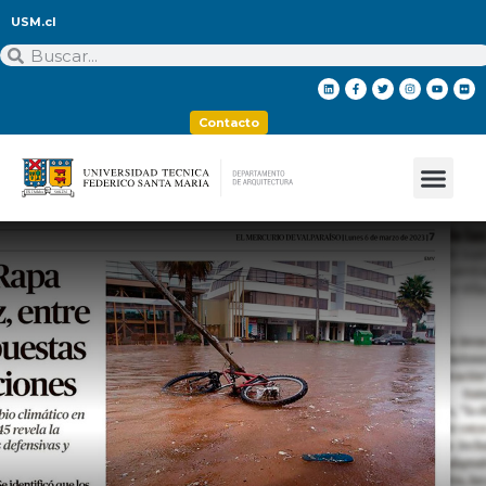
USM.cl
Contacto