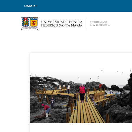
USM.cl