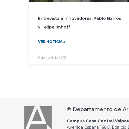
Entrevista a innovadores: Pablo Barros
y Felipe Imhoff
VER NOTICIA »
9 de abril de 2013
© Departamento de Ar
Campus Casa Central Valpar
Avenida España 1680, Edificio D