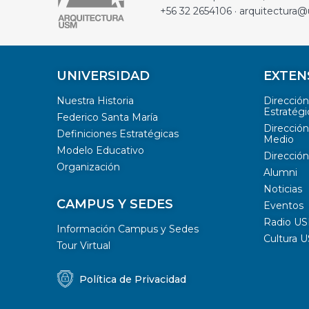
+56 32 2654106 · arquitectura@
UNIVERSIDAD
EXTEN
Nuestra Historia
Direcció
Estratégi
Federico Santa María
Dirección
Definiciones Estratégicas
Medio
Modelo Educativo
Dirección
Organización
Alumni
Noticias
CAMPUS Y SEDES
Eventos
Radio U
Información Campus y Sedes
Cultura 
Tour Virtual
Política de Privacidad