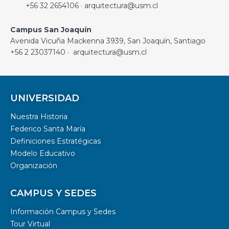
+56 32 2654106 · arquitectura@usm.cl
Campus San Joaquín
Avenida Vicuña Mackenna 3939, San Joaquín, Santiago
+56 2 23037140 · arquitectura@usm.cl
UNIVERSIDAD
Nuestra Historia
Federico Santa María
Definiciones Estratégicas
Modelo Educativo
Organización
CAMPUS Y SEDES
Información Campus y Sedes
Tour Virtual