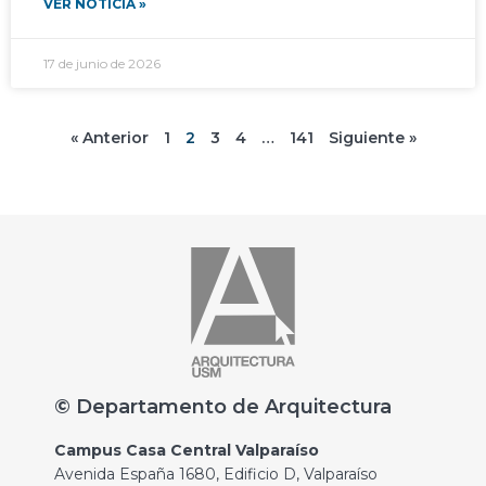
VER NOTICIA »
17 de junio de 2026
« Anterior
1
2
3
4
…
141
Siguiente »
© Departamento de Arquitectura
Campus Casa Central Valparaíso
Avenida España 1680, Edificio D, Valparaíso