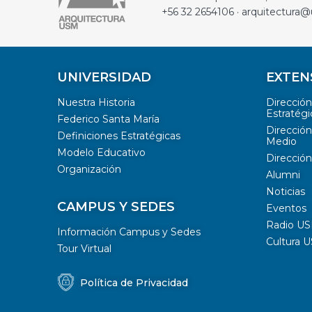
+56 32 2654106 · arquitectura@
UNIVERSIDAD
EXTEN
Nuestra Historia
Direcció
Estratégi
Federico Santa María
Dirección
Definiciones Estratégicas
Medio
Modelo Educativo
Dirección
Organización
Alumni
Noticias
CAMPUS Y SEDES
Eventos
Radio U
Información Campus y Sedes
Cultura 
Tour Virtual
Política de Privacidad