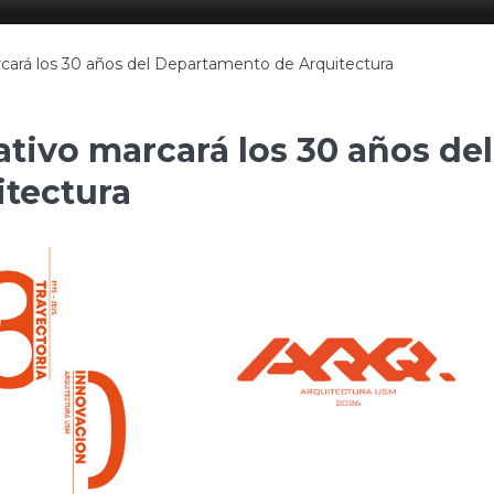
rá los 30 años del Departamento de Arquitectura
ivo marcará los 30 años del
tectura