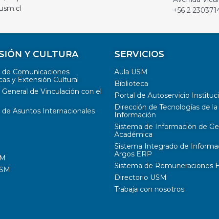
usm.cl
+56 2 230371
SIÓN Y CULTURA
SERVICIOS
n de Comunicaciones
Aula USM
cas y Extensión Cultural
Biblioteca
 General de Vinculación con el
Portal de Autoservicio Instituc
Dirección de Tecnologías de la
 de Asuntos Internacionales
Información
Sistema de Información de Ge
Académica
Sistema Integrado de Informa
Argos ERP
SM
Sistema de Remuneraciones Hi
USM
Directorio USM
Trabaja con nosotros