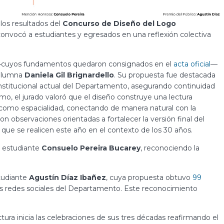
os resultados del
Concurso de Diseño del Logo
 convocó a estudiantes y egresados en una reflexión colectiva
o —cuyos fundamentos quedaron consignados en el
acta oficial
—
xalumna
Daniela Gil Brignardello
. Su propuesta fue destacada
 institucional actual del Departamento, asegurando continuidad
smo, el jurado valoró que el diseño construye una lectura
 como espacialidad, conectando de manera natural con la
on observaciones orientadas a fortalecer la versión final del
s que se realicen este año en el contexto de los 30 años.
a estudiante
Consuelo Pereira Bucarey
, reconociendo la
studiante
Agustín Díaz Ibañez
, cuya propuesta obtuvo
99
las redes sociales del Departamento. Este reconocimiento
ura inicia las celebraciones de sus tres décadas reafirmando el