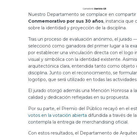
Nuestro Departamento se complace en compartir l
Conmemorativo por sus 30 años
, instancia que
sobre la identidad y proyección de la disciplina.
Tras un proceso de evaluación anónimo, el jurad
seleccionó como ganadora del primer lugar a la e
por establecer una vinculación directa con el logo
visual y simbólica con la identidad existente. Asimi
arquitectónica clara, entendida tanto como objeto
disciplina. Junto con el reconocimiento, se formular
logotipo, que será utilizado en todas las actividade
El jurado otorgó además una Mención Honrosa a l
calidad y dedicación reflejadas en su propuesta.
Por su parte, el Premio del Público recayó en el e
votos en la votación abierta
difundida a través de 
contempla la entrega de merchandising oficial.
Con estos resultados, el Departamento de Arquitect