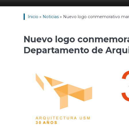
Inicio
»
Noticias
»
Nuevo logo conmemorativo marca
Nuevo logo conmemorat
Departamento de Arqui