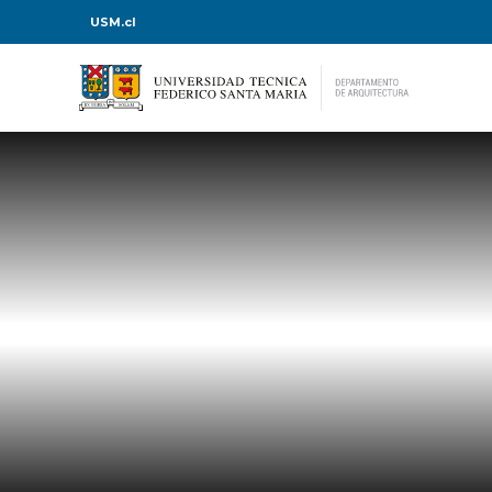
USM.cl