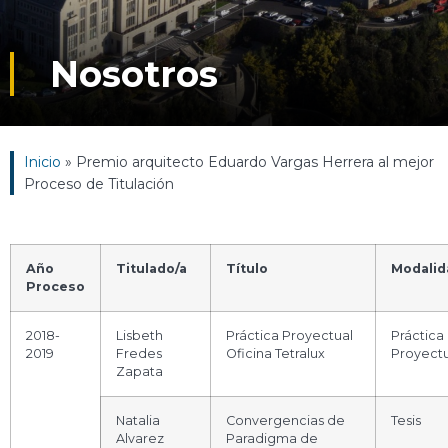
Nosotros
Inicio
»
Premio arquitecto Eduardo Vargas Herrera al mejor
Proceso de Titulación
Año
Titulado/a
Título
Modalid
Proceso
2018-
Lisbeth
Práctica Proyectual
Práctica
2019
Fredes
Oficina Tetralux
Proyectu
Zapata
Natalia
Convergencias de
Tesis
Alvarez
Paradigma de