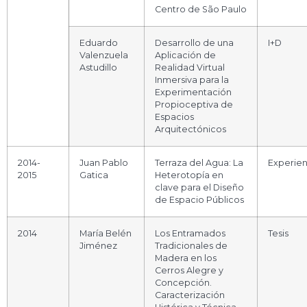
Centro de São Paulo
Eduardo
Desarrollo de una
I+D
Valenzuela
Aplicación de
Astudillo
Realidad Virtual
Inmersiva para la
Experimentación
Propioceptiva de
Espacios
Arquitectónicos
2014-
Juan Pablo
Terraza del Agua: La
Experien
2015
Gatica
Heterotopía en
clave para el Diseño
de Espacio Públicos
2014
María Belén
Los Entramados
Tesis
Jiménez
Tradicionales de
Madera en los
Cerros Alegre y
Concepción.
Caracterización