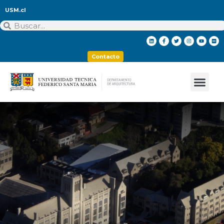
USM.cl
Contacto