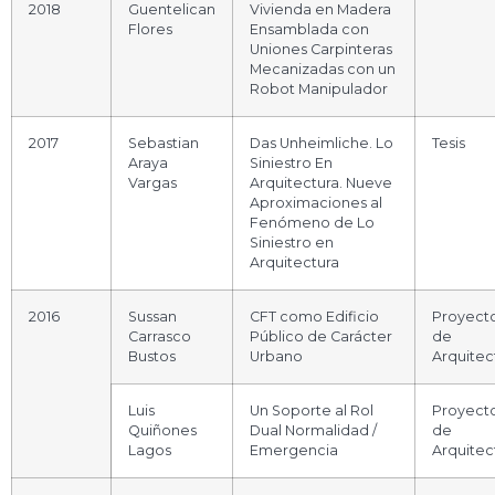
2018
Guentelican
Vivienda en Madera
Flores
Ensamblada con
Uniones Carpinteras
Mecanizadas con un
Robot Manipulador
2017
Sebastian
Das Unheimliche. Lo
Tesis
Araya
Siniestro En
Vargas
Arquitectura. Nueve
Aproximaciones al
Fenómeno de Lo
Siniestro en
Arquitectura
2016
Sussan
CFT como Edificio
Proyect
Carrasco
Público de Carácter
de
Bustos
Urbano
Arquitec
Luis
Un Soporte al Rol
Proyect
Quiñones
Dual Normalidad /
de
Lagos
Emergencia
Arquitec