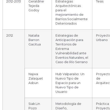
2012-2013
Geraldine
Estrategias
Tesis
Tejeda
Arquitectónicas
Godoy
para el
mejoramiento de
Barrios Socialmente
Deteriorados
2012
Natalia
Estrategias de
Proyect
Barron
Anticipación para
Urbano
Gacitua
Territorios de
Extrema
Vulnerabilidad ante
Eventos Naturales, el
Caso de Río Serrano
Najwa
Hub Valparaíso: Un
Proyect
Zalaquet
Nuevo Tipo de
de
Asbun
Espacio para un
Arquitec
Nuevo Tipo de
Usuario
Siak Lin
Metodología de
Práctica
Pozo
Diseño,
Proyectu