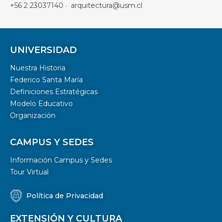
+56 2 23037140 · arquitectura@usm.cl
UNIVERSIDAD
Nuestra Historia
Federico Santa María
Definiciones Estratégicas
Modelo Educativo
Organización
CAMPUS Y SEDES
Información Campus y Sedes
Tour Virtual
Política de Privacidad
EXTENSIÓN Y CULTURA