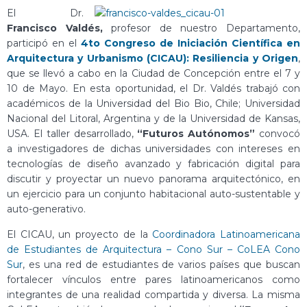
El Dr.
Francisco Valdés,
profesor de nuestro Departamento,
participó en el
4to Congreso de Iniciación Científica en
Arquitectura y Urbanismo (CICAU): Resiliencia y Origen
,
que se llevó a cabo en la Ciudad de Concepción entre el 7 y
10 de Mayo. En esta oportunidad, el Dr. Valdés trabajó con
académicos de la Universidad del Bio Bio, Chile; Universidad
Nacional del Litoral, Argentina y de la Universidad de Kansas,
USA. El taller desarrollado,
“Futuros Autónomos”
convocó
a investigadores de dichas universidades con intereses en
tecnologías de diseño avanzado y fabricación digital para
discutir y proyectar un nuevo panorama arquitectónico, en
un ejercicio para un conjunto habitacional auto-sustentable y
auto-generativo.
El CICAU, un proyecto de la
Coordinadora Latinoamericana
de Estudiantes de Arquitectura – Cono Sur – CoLEA Cono
Sur
, es una red de estudiantes de varios países que buscan
fortalecer vínculos entre pares latinoamericanos como
integrantes de una realidad compartida y diversa. La misma