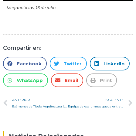
Meganoticias, 16 de julio
Compartir en:
Facebook
Twitter
LinkedIn
WhatsApp
Email
Print
ANTERIOR
SIGUIENTE
Exámenes de Título Arquitectura USM julio 2023
Equipo de exalumnos queda entre los finalistas del concurso YAC Moonstation