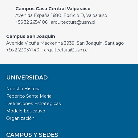
Campus Casa Central Valparaíso
Avenida España 1680, Edificio D, Valparaíso
+56 32 2654106 · arquitectura@usm.cl
Campus San Joaquín
Avenida Vicuña Mackenna 3939, San Joaquín, Santiago
+56 2 23037140 · arquitectura@usm.cl
UNIVERSIDAD
Nuestra Historia
Federico Santa María
Definiciones Estratégicas
Modelo Educativo
Organización
CAMPUS Y SEDES