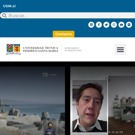
USM.cl
Contacto