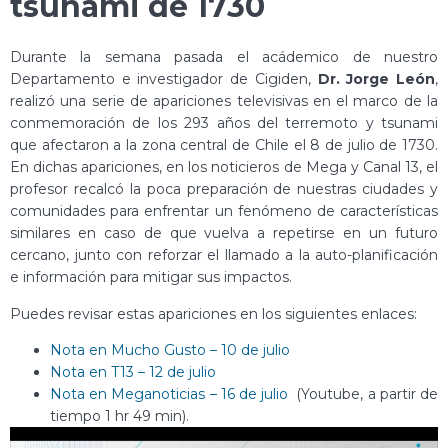
tsunami de 1730
Durante la semana pasada el acádemico de nuestro
Departamento e investigador de Cigiden,
Dr. Jorge León
,
realizó una serie de apariciones televisivas en el marco de la
conmemoración de los 293 años del terremoto y tsunami
que afectaron a la zona central de Chile el 8 de julio de 1730.
En dichas apariciones, en los noticieros de Mega y Canal 13, el
profesor recalcó la poca preparación de nuestras ciudades y
comunidades para enfrentar un fenómeno de características
similares en caso de que vuelva a repetirse en un futuro
cercano, junto con reforzar el llamado a la auto-planificación
e información para mitigar sus impactos.
Puedes revisar estas apariciones en los siguientes enlaces:
Nota en Mucho Gusto – 10 de julio
Nota en T13 – 12 de julio
Nota en Meganoticias – 16 de julio
(Youtube, a partir de
tiempo 1 hr 49 min).