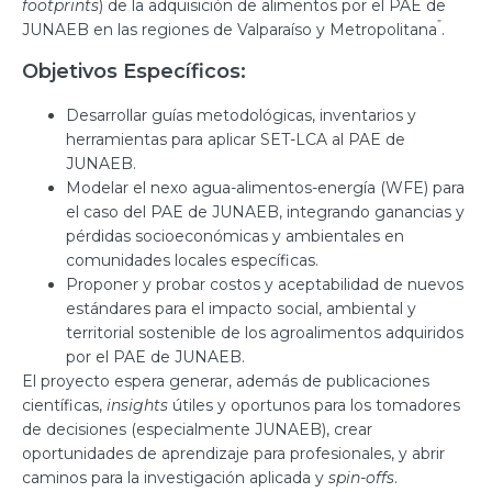
footprints
) de la adquisición de alimentos por el PAE de
”
JUNAEB en las regiones de Valparaíso y Metropolitana
.
Objetivos Específicos:
Desarrollar guías metodológicas, inventarios y
herramientas para aplicar SET-LCA al PAE de
JUNAEB.
Modelar el nexo agua-alimentos-energía (WFE) para
el caso del PAE de JUNAEB, integrando ganancias y
pérdidas socioeconómicas y ambientales en
comunidades locales específicas.
Proponer y probar costos y aceptabilidad de nuevos
estándares para el impacto social, ambiental y
territorial sostenible de los agroalimentos adquiridos
por el PAE de JUNAEB.
El proyecto espera generar, además de publicaciones
científicas,
insights
útiles y oportunos para los tomadores
de decisiones (especialmente JUNAEB), crear
oportunidades de aprendizaje para profesionales, y abrir
caminos para la investigación aplicada y
spin-offs
.