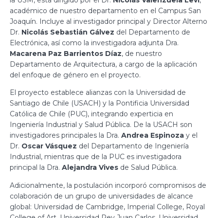
académico de nuestro departamento en el Campus San
Joaquín. Incluye al investigador principal y Director Alterno
Dr.
Nicolás Sebastián Gálvez
del Departamento de
Electrónica, así como la investigadora adjunta Dra.
Macarena Paz Barrientos Díaz
, de nuestro
Departamento de Arquitectura, a cargo de la aplicación
del enfoque de género en el proyecto.
El proyecto establece alianzas con la Universidad de
Santiago de Chile (USACH) y la Pontificia Universidad
Católica de Chile (PUC), integrando experticia en
Ingeniería Industrial y Salud Pública. De la USACH son
investigadores principales la Dra.
Andrea Espinoza
y el
Dr.
Oscar Vásquez
del Departamento de Ingeniería
Industrial, mientras que de la PUC es investigadora
principal la Dra.
Alejandra Vives
de Salud Pública.
Adicionalmente, la postulación incorporó compromisos de
colaboración de un grupo de universidades de alcance
global: Universidad de Cambridge, Imperial College, Royal
College of Art, Universidad Rey Juan Carlos, Universidad