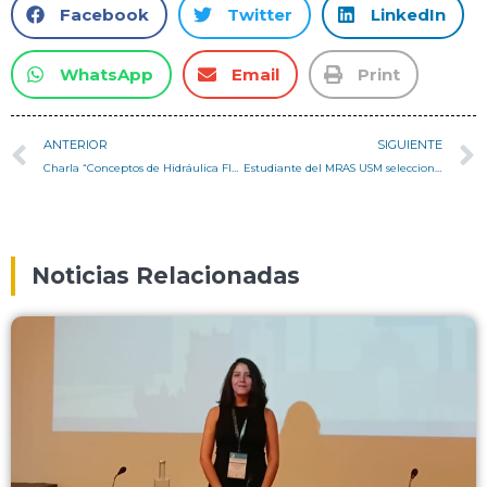
Facebook
Twitter
LinkedIn
WhatsApp
Email
Print
ANTERIOR
SIGUIENTE
Charla “Conceptos de Hidráulica Fluvial para el Diseño de Intervención de Cauces” en el Taller Avanzado Paisajes Restauradores
Estudiante del MRAS USM seleccionado en el Programa de Incentivo a la Iniciación Científica por investigación en fabricación robotizada aplicada al patrimonio
Noticias Relacionadas