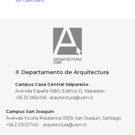
Ver calendario
© Departamento de Arquitectura
Campus Casa Central Valparaíso
Avenida España 1680, Edificio D, Valparaíso
+56 32 2654106 · arquitectura@usm.cl
Campus San Joaquín
Avenida Vicuña Mackenna 3939, San Joaquín, Santiago
+56 2 23037140 · arquitectura@usm.cl