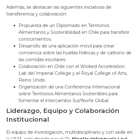
Además, se destacan las siguientes iniciativas de
transferencia y colaboración:
Propuesta de un Diplomado en Territorios
Alimentarios y Sostenibilidad en Chile para transferir
conocimientos.
Desarrollo de una aplicación móvil para crear
conciencia sobre las huellas hídricas y de carbono de
las comidas escolares.
Colaboración en Chile con el Wicked Acceleration
Lab del Imperial College y el Royal College of Arts,
Reino Unido.
Organización de una Conferencia Internacional
sobre Territorios Alimentarios Sostenibles para
fomentar el intercambio Sur/Norte Global.
Liderazgo, Equipo y Colaboración
Institucional
El equipo de investigación, multidisciplinario y con sede en
la USM, está dirigido por el Dr.
Nicolás Valenzuela Levi
,