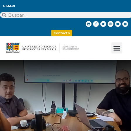
USM.cl
Contacto