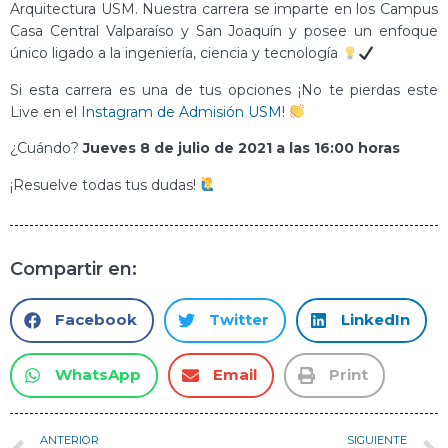
Arquitectura USM. Nuestra carrera se imparte en los Campus
Casa Central Valparaíso y San Joaquín y posee un enfoque
único ligado a la ingeniería, ciencia y tecnología
Si esta carrera es una de tus opciones ¡No te pierdas este
Live en el
Instagram de Admisión USM
!
¿Cuándo?
Jueves 8 de julio de 2021 a las 16:00 horas
¡Resuelve todas tus dudas!
Compartir en:
Facebook
Twitter
LinkedIn
WhatsApp
Email
Print
ANTERIOR
SIGUIENTE