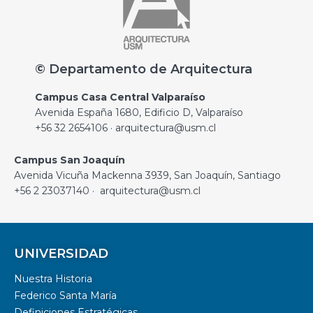
© Departamento de Arquitectura
Campus Casa Central Valparaíso
Avenida España 1680, Edificio D, Valparaíso
+56 32 2654106 · arquitectura@usm.cl
Campus San Joaquín
Avenida Vicuña Mackenna 3939, San Joaquín, Santiago
+56 2 23037140 · arquitectura@usm.cl
UNIVERSIDAD
Nuestra Historia
Federico Santa María
Definiciones Estratégicas