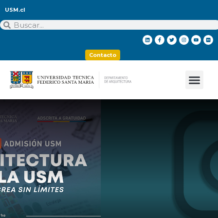
USM.cl
Contacto