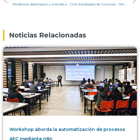
Pandemia, desamparo y vivienda en Valparaíso. Las opciones que se abren para la ciudad – Columna Pedro Serrano
Ciclo Estrategias de Concurso – SHIFT Arquitectos
Noticias Relacionadas
Workshop aborda la automatización de procesos
AEC mediante n8n