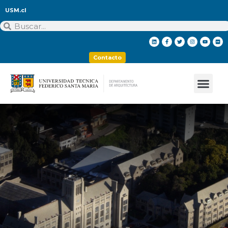
USM.cl
Contacto