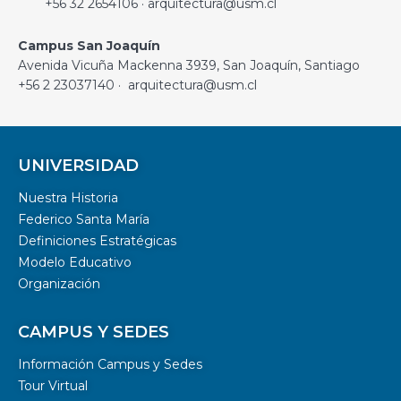
+56 32 2654106 · arquitectura@usm.cl
Campus San Joaquín
Avenida Vicuña Mackenna 3939, San Joaquín, Santiago
+56 2 23037140 · arquitectura@usm.cl
UNIVERSIDAD
Nuestra Historia
Federico Santa María
Definiciones Estratégicas
Modelo Educativo
Organización
CAMPUS Y SEDES
Información Campus y Sedes
Tour Virtual