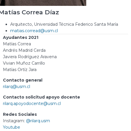
Matías Correa Díaz
Arquitecto, Universidad Técnica Federico Santa María
matias.corread@usm.cl
Ayudantes 2021
Matías Correa
Andrés Madrid Cerda
Javiera Rodríguez Aravena
Vivian Muñoz Carrillo
Matías Ortíz Jara
Contacto general
rilarq@usm.cl
Contacto solicitud apoyo docente
rilarq.apoyodocente@usm.cl
Redes Sociales
Instagram:
@rilarq.usm
Youtube