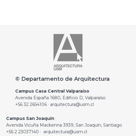
© Departamento de Arquitectura
Campus Casa Central Valparaíso
Avenida España 1680, Edificio D, Valparaíso
+56 32 2654106 · arquitectura@usm.cl
Campus San Joaquín
Avenida Vicuña Mackenna 3939, San Joaquín, Santiago
+56 2 23037140 · arquitectura@usm.cl