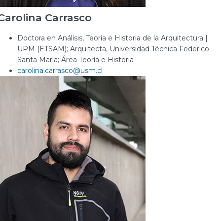
Carolina Carrasco
Doctora en Análisis, Teoría e Historia de la Arquitectura |
UPM (ETSAM); Arquitecta, Universidad Técnica Federico
Santa María; Área Teoría e Historia
carolina.carrasco@usm.cl