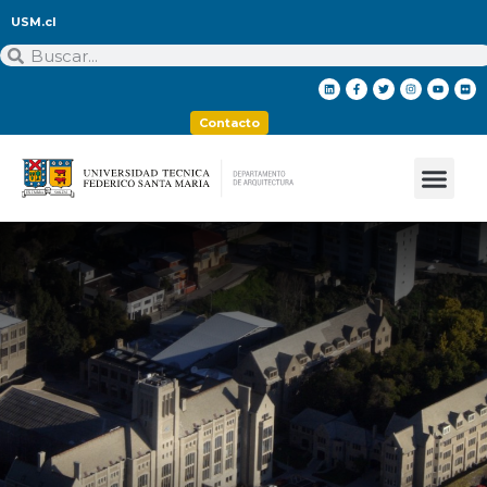
USM.cl
Contacto