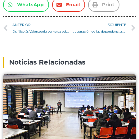
WhatsApp
Email
Print
ANTERIOR
SIGUIENTE
Dr. Nicolás Valenzuela conversa sobre el reciclaje en Chile en radio Rock&Pop
Inauguración de las dependencias de nuestra Carrera de Arquitectura y del Laboratorio de Construcción y Manufactura Robotizada
Noticias Relacionadas