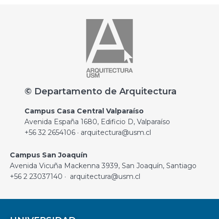
© Departamento de Arquitectura
Campus Casa Central Valparaíso
Avenida España 1680, Edificio D, Valparaíso
+56 32 2654106 · arquitectura@usm.cl
Campus San Joaquín
Avenida Vicuña Mackenna 3939, San Joaquín, Santiago
+56 2 23037140 · arquitectura@usm.cl