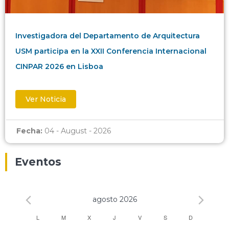
Investigadora del Departamento de Arquitectura
USM participa en la XXII Conferencia Internacional
CINPAR 2026 en Lisboa
Ver Noticia
Fecha:
04 - August - 2026
Eventos
agosto 2026
Calendario
L
M
X
J
V
S
D