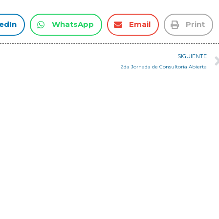
edIn
WhatsApp
Email
Print
SIGUIENTE
2da Jornada de Consultoría Abierta