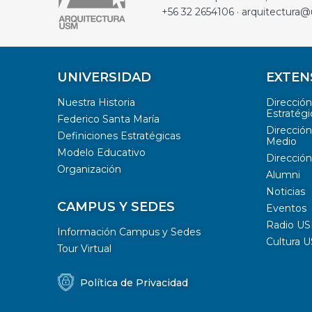
+56 32 2654106 · arquitectura@
UNIVERSIDAD
EXTEN
Nuestra Historia
Direcció
Estratégi
Federico Santa María
Dirección
Definiciones Estratégicas
Medio
Modelo Educativo
Dirección
Organización
Alumni
Noticias
CAMPUS Y SEDES
Eventos
Radio U
Información Campus y Sedes
Cultura 
Tour Virtual
Política de Privacidad