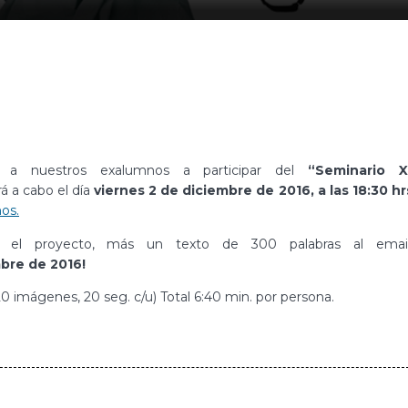
a a nuestros exalumnos a participar del
“Seminario X
rá a cabo el día
viernes 2 de diciembre de 2016, a las 18:30 hr
ños.
n el proyecto, más un texto de 300 palabras al email
bre de 2016!
 imágenes, 20 seg. c/u) Total 6:40 min. por persona.