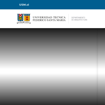
USM.cl