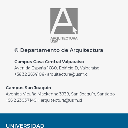
© Departamento de Arquitectura
Campus Casa Central Valparaíso
Avenida España 1680, Edificio D, Valparaíso
+56 32 2654106 · arquitectura@usm.cl
Campus San Joaquín
Avenida Vicuña Mackenna 3939, San Joaquín, Santiago
+56 2 23037140 · arquitectura@usm.cl
UNIVERSIDAD