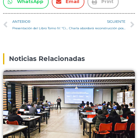
WhatsApp
Email
Print
ANTERIOR
SIGUIENTE
Presentación del Libro Tomo IV: “Ciencia, tecnología e imaginarios de innovación”de la obra “Historia de la Ciencia y la Tecnología en Chile”
Charla abordará reconstrucción postincendio en Viña del Mar: experiencia práctica y aprendizajes
Noticias Relacionadas