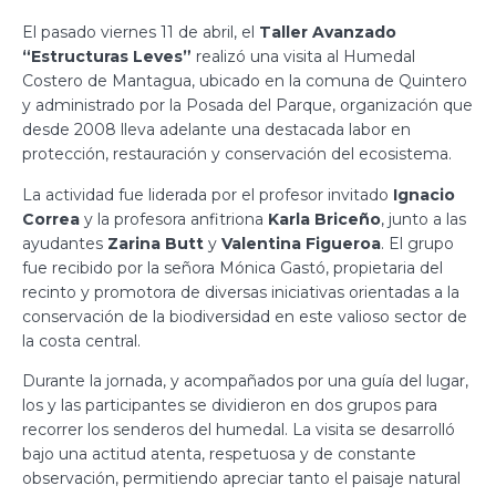
El pasado viernes 11 de abril, el
Taller Avanzado
“Estructuras Leves”
realizó una visita al Humedal
Costero de Mantagua, ubicado en la comuna de Quintero
y administrado por la Posada del Parque, organización que
desde 2008 lleva adelante una destacada labor en
protección, restauración y conservación del ecosistema.
La actividad fue liderada por el profesor invitado
Ignacio
Correa
y la profesora anfitriona
Karla Briceño
, junto a las
ayudantes
Zarina Butt
y
Valentina Figueroa
. El grupo
fue recibido por la señora Mónica Gastó, propietaria del
recinto y promotora de diversas iniciativas orientadas a la
conservación de la biodiversidad en este valioso sector de
la costa central.
Durante la jornada, y acompañados por una guía del lugar,
los y las participantes se dividieron en dos grupos para
recorrer los senderos del humedal. La visita se desarrolló
bajo una actitud atenta, respetuosa y de constante
observación, permitiendo apreciar tanto el paisaje natural