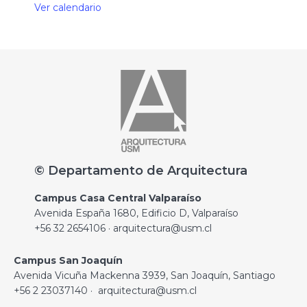
Ver calendario
© Departamento de Arquitectura
Campus Casa Central Valparaíso
Avenida España 1680, Edificio D, Valparaíso
+56 32 2654106 · arquitectura@usm.cl
Campus San Joaquín
Avenida Vicuña Mackenna 3939, San Joaquín, Santiago
+56 2 23037140 · arquitectura@usm.cl