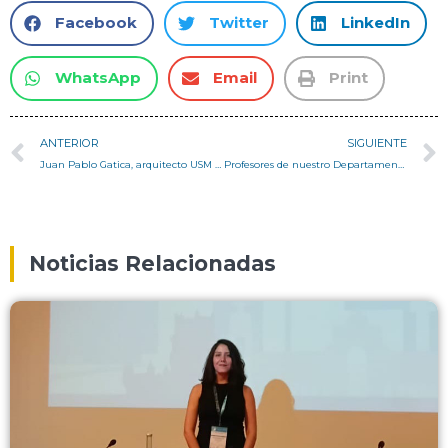
Facebook
Twitter
LinkedIn
WhatsApp
Email
Print
ANTERIOR
SIGUIENTE
Juan Pablo Gatica, arquitecto USM y muralista, realiza mural en el contexto del congreso ISME 2019
Profesores de nuestro Departamento son reconocidos en revista argentina Antagonismos
Noticias Relacionadas