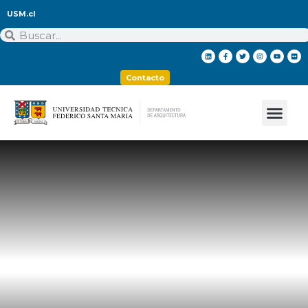
USM.cl
Contacto