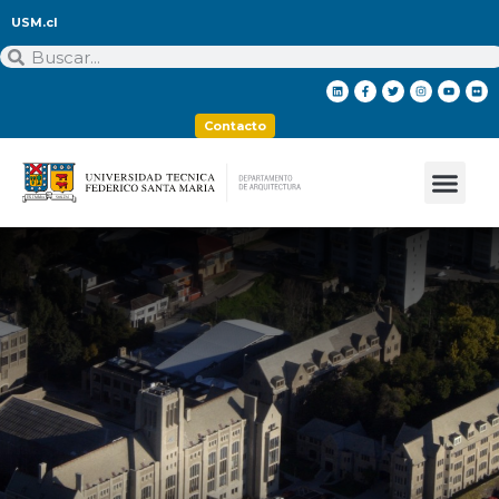
USM.cl
Contacto