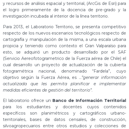
y recursos de análisis espacial y territorial, (ArcGis de Esri) para
el logro primeramente de la docencia de pre-grado y la
investigación incubada al interior de la línea territorio.
Para 2013, el Laboratorio Territorio, se presenta competitivo
respecto de los nuevos escenarios tecnológicos respecto de
cartografía y manipulación de la misma, a una escala urbana
propicia y teniendo como contexto el Gran Valparaíso para
esto, se adquirió un producto desarrollado por el SAF
(Servicio Aereofotogrametrico de la Fuerza aérea de Chile) el
cual desarrollo un proyecto de actualización de la cubierta
fotogramétrica nacional, denominado “Fardela”, cuyo
objetivo según la Fuerza Aérea, es …
”generar información
actualizada que les permita planificar e implementar
medidas eficientes de gestión del territorio”
.
El laboratorio ofrece un
Banco de Información Territorial
para los estudiantes y docentes cuyos contenidos
específicos son planimétricos y cartográficos urbano-
territoriales, bases de datos censales, de construcción,
silvoagropecuarios entre otros estudios y colecciones de