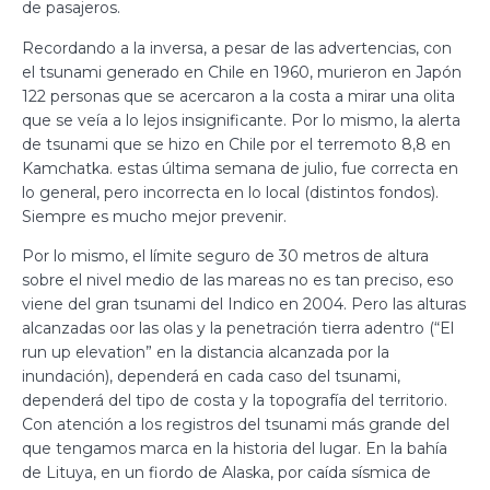
de pasajeros.
Recordando a la inversa, a pesar de las advertencias, con
el tsunami generado en Chile en 1960, murieron en Japón
122 personas que se acercaron a la costa a mirar una olita
que se veía a lo lejos insignificante. Por lo mismo, la alerta
de tsunami que se hizo en Chile por el terremoto 8,8 en
Kamchatka. estas última semana de julio, fue correcta en
lo general, pero incorrecta en lo local (distintos fondos).
Siempre es mucho mejor prevenir.
Por lo mismo, el límite seguro de 30 metros de altura
sobre el nivel medio de las mareas no es tan preciso, eso
viene del gran tsunami del Indico en 2004. Pero las alturas
alcanzadas oor las olas y la penetración tierra adentro (“El
run up elevation” en la distancia alcanzada por la
inundación), dependerá en cada caso del tsunami,
dependerá del tipo de costa y la topografía del territorio.
Con atención a los registros del tsunami más grande del
que tengamos marca en la historia del lugar. En la bahía
de Lituya, en un fiordo de Alaska, por caída sísmica de