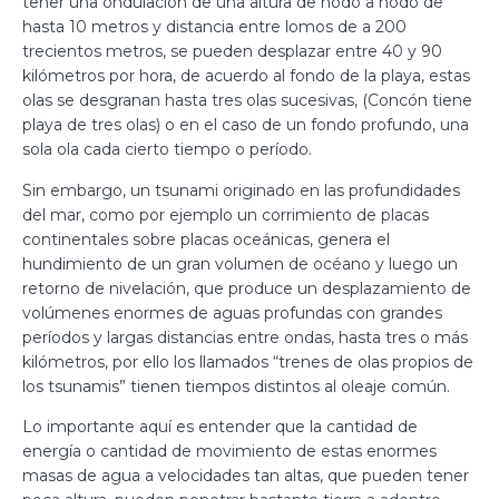
tener una ondulación de una altura de nodo a nodo de
hasta 10 metros y distancia entre lomos de a 200
trecientos metros, se pueden desplazar entre 40 y 90
kilómetros por hora, de acuerdo al fondo de la playa, estas
olas se desgranan hasta tres olas sucesivas, (Concón tiene
playa de tres olas) o en el caso de un fondo profundo, una
sola ola cada cierto tiempo o período.
Sin embargo, un tsunami originado en las profundidades
del mar, como por ejemplo un corrimiento de placas
continentales sobre placas oceánicas, genera el
hundimiento de un gran volumen de océano y luego un
retorno de nivelación, que produce un desplazamiento de
volúmenes enormes de aguas profundas con grandes
períodos y largas distancias entre ondas, hasta tres o más
kilómetros, por ello los llamados “trenes de olas propios de
los tsunamis” tienen tiempos distintos al oleaje común.
Lo importante aquí es entender que la cantidad de
energía o cantidad de movimiento de estas enormes
masas de agua a velocidades tan altas, que pueden tener