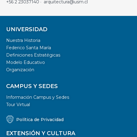
+56 2 23037140 · arquitectura@usm.cl
UNIVERSIDAD
Nuestra Historia
Federico Santa María
Definiciones Estratégicas
Modelo Educativo
Organización
CAMPUS Y SEDES
Información Campus y Sedes
Tour Virtual
Política de Privacidad
EXTENSIÓN Y CULTURA