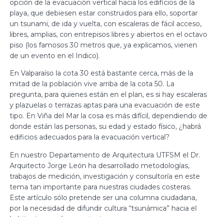
opción de la evacuación vertical hacia los edificios de la
playa, que debiesen estar construidos para ello, soportar
un tsunami, de ida y vuelta, con escaleras de fácil acceso,
libres, amplias, con entrepisos libres y abiertos en el octavo
piso (los famosos 30 metros que, ya explicamos, vienen
de un evento en el Indico).
En Valparaíso la cota 30 está bastante cerca, más de la
mitad de la población vive arriba de la cota 50. La
pregunta, para quienes están en el plan, es si hay escaleras
y plazuelas o terrazas aptas para una evacuación de este
tipo. En Viña del Mar la cosa es más difícil, dependiendo de
donde están las personas, su edad y estado físico, ¿habrá
edificios adecuados para la evacuación vertical?
En nuestro Departamento de Arquitectura UTFSM el Dr.
Arquitecto Jorge León ha desarrollado metodologías,
trabajos de medición, investigación y consultoría en este
tema tan importante para nuestras ciudades costeras.
Este artículo sólo pretende ser una columna ciudadana,
por la necesidad de difundir cultura “tsunámica” hacia el