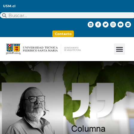
USM.cl
Contacto