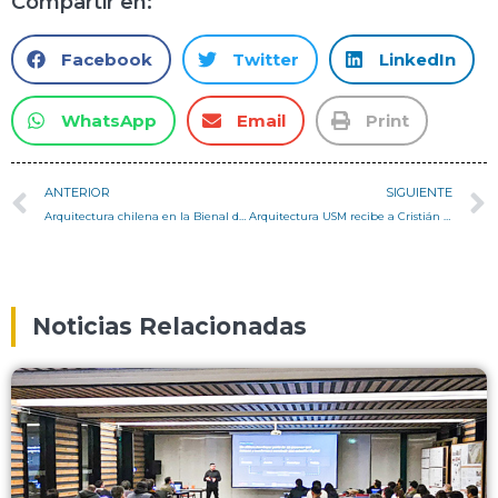
Compartir en:
Facebook
Twitter
LinkedIn
WhatsApp
Email
Print
ANTERIOR
SIGUIENTE
Arquitectura chilena en la Bienal de Venecia: diálogos sobre tecnología, territorio y futuro
Arquitectura USM recibe a Cristián Castillo, Premio Nacional de Arquitectura 2024
Noticias Relacionadas