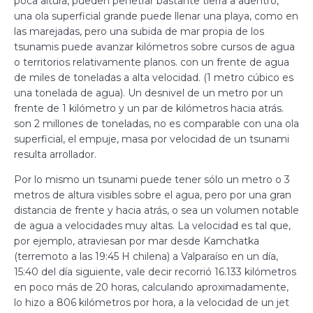
poca altura, pueden penetrar bastante tierra a adentro,
una ola superficial grande puede llenar una playa, como en
las marejadas, pero una subida de mar propia de los
tsunamis puede avanzar kilómetros sobre cursos de agua
o territorios relativamente planos. con un frente de agua
de miles de toneladas a alta velocidad. (1 metro cúbico es
una tonelada de agua). Un desnivel de un metro por un
frente de 1 kilómetro y un par de kilómetros hacia atrás.
son 2 millones de toneladas, no es comparable con una ola
superficial, el empuje, masa por velocidad de un tsunami
resulta arrollador.
Por lo mismo un tsunami puede tener sólo un metro o 3
metros de altura visibles sobre el agua, pero por una gran
distancia de frente y hacia atrás, o sea un volumen notable
de agua a velocidades muy altas. La velocidad es tal que,
por ejemplo, atraviesan por mar desde Kamchatka
(terremoto a las 19:45 H chilena) a Valparaíso en un día,
15:40 del día siguiente, vale decir recorrió 16.133 kilómetros
en poco más de 20 horas, calculando aproximadamente,
lo hizo a 806 kilómetros por hora, a la velocidad de un jet