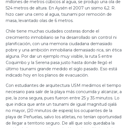
millones de metros cúbicos al agua, se produjo una ola de
524 metros de altura. En Aysén el 2007 un sismo 6,2. R.
hizo caer una cerro al agua, tsunami por remoción de
masa, levantado olas de 6 metros.
Chile tiene muchas ciudades costeras donde el
crecimiento inmobiliario se ha desarrollado sin control ni
planificación, con una memoria ciudadana demasiado
pobre y una ambición inmobiliaria demasiado rica, sin ética
alguna. Por dar un ejemplo muy visible, la ruta 5 entre
Coquimbo y la Serena pasa justo hasta donde llegó el
último tsunami grande medido el siglo pasado. Eso está
indicado hoy en los planos de evacuación.
Con estudiantes de arquitectura USM medimos el tiempo
necesario para salir de la playa más concurrida y alcanzar, a
pie, la zona segura, pues fueron entre 25 y 35 minutos. Lo
que indica que ante un tsunami de igual magnitud ojalá
no mayor, (20 minutos de espera) los ocupantes de la
playa de Peñuelas, salvo los atletas, no tenían oportunidad
de llegar a territorio seguro. De allí que solo quedaba la