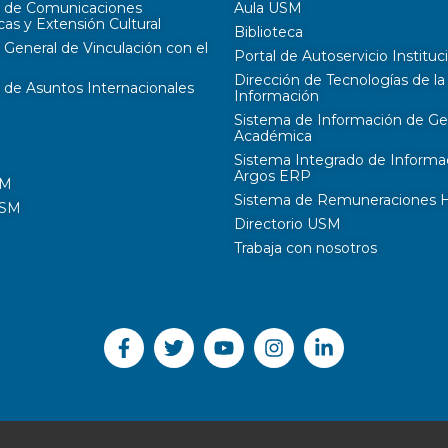
n de Comunicaciones
Aula USM
cas y Extensión Cultural
Biblioteca
 General de Vinculación con el
Portal de Autoservicio Instituc
Dirección de Tecnologías de la
 de Asuntos Internacionales
Información
Sistema de Información de Ge
Académica
Sistema Integrado de Informa
Argos ERP
SM
Sistema de Remuneraciones Hi
USM
Directorio USM
Trabaja con nosotros