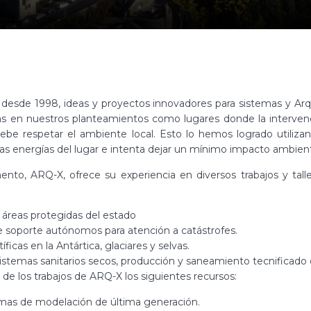
desde 1998, ideas y proyectos innovadores para sistemas y Arq
tas en nuestros planteamientos como lugares donde la interv
debe respetar el ambiente local. Esto lo hemos logrado utiliza
as energías del lugar e intenta dejar un mínimo impacto ambient
o, ARQ-X, ofrece su experiencia en diversos trabajos y taller
 áreas protegidas del estado
 soporte autónomos para atención a catástrofes.
ficas en la Antártica, glaciares y selvas.
 sistemas sanitarios secos, producción y saneamiento tecnificado
de los trabajos de ARQ-X los siguientes recursos:
amas de modelación de última generación.