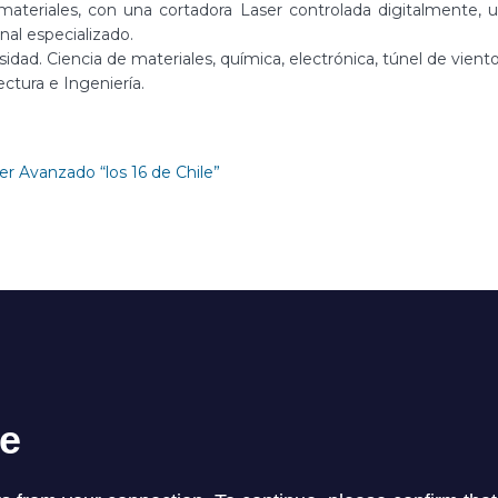
ateriales, con una cortadora Laser controlada digitalmente,
nal especializado.
sidad. Ciencia de materiales, química, electrónica, túnel de viento
ctura e Ingeniería.
er Avanzado “los 16 de Chile”