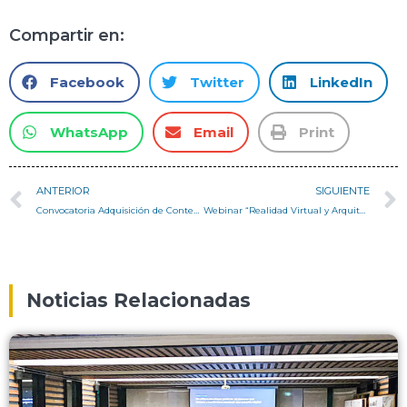
Compartir en:
Facebook
Twitter
LinkedIn
WhatsApp
Email
Print
ANTERIOR
SIGUIENTE
Convocatoria Adquisición de Contenidos Culturales de Arquitectura
Webinar “Realidad Virtual y Arquitectura”
Noticias Relacionadas