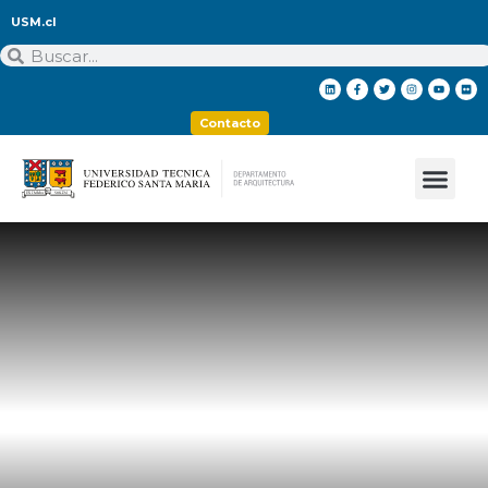
USM.cl
Contacto