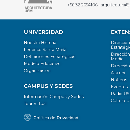
+56 32 2654106 · arquitectura@
UNIVERSIDAD
EXTEN
Nuestra Historia
Direcció
Estratégi
Federico Santa María
Dirección
Definiciones Estratégicas
Medio
Modelo Educativo
Dirección
Organización
Alumni
Noticias
CAMPUS Y SEDES
Eventos
Radio U
Información Campus y Sedes
Cultura 
Tour Virtual
Política de Privacidad