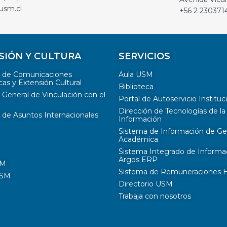
usm.cl
+56 2 230371
SIÓN Y CULTURA
SERVICIOS
n de Comunicaciones
Aula USM
cas y Extensión Cultural
Biblioteca
 General de Vinculación con el
Portal de Autoservicio Instituc
Dirección de Tecnologías de la
 de Asuntos Internacionales
Información
Sistema de Información de Ge
Académica
Sistema Integrado de Informa
Argos ERP
SM
Sistema de Remuneraciones Hi
USM
Directorio USM
Trabaja con nosotros