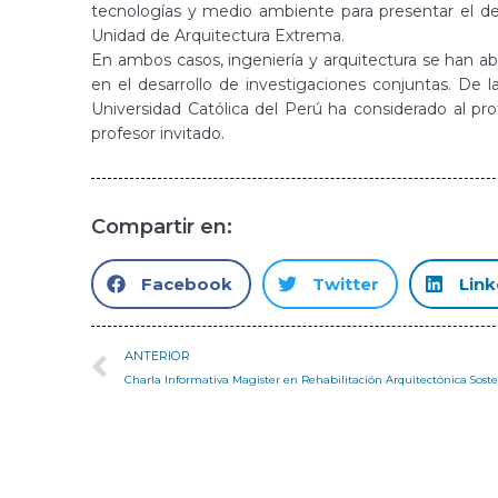
tecnologías y medio ambiente para presentar el des
Unidad de Arquitectura Extrema.
En ambos casos, ingeniería y arquitectura se han abi
en el desarrollo de investigaciones conjuntas. De l
Universidad Católica del Perú ha considerado al pr
profesor invitado.
Compartir en:
Facebook
Twitter
Link
ANTERIOR
Charla Informativa Magister en Rehabilitación Arquitectónica Sost