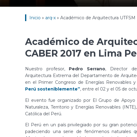
Inicio
»
arq-x
»
Académico de Arquitectura UTFSM 
Académico de Arquitec
CABER 2017 en Lima Pe
Nuestro profesor,
Pedro Serrano
, Director d
Arquitectura Extrema del Departamento de Arquitec
en el Primer Congreso de Energías Renovables y 
Perú sosteniblemente”
, entre el 02 y el 05 de oct
El evento fue organizado por El Grupo de Apoyo a
Naturaleza, Territorio y Energías Renovables (INTE)
Católica del Perú.
El Perú en un país privilegiado por su gran potenc
padeciendo una serie de fenómenos naturales q