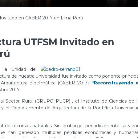
Invitado en CABER 2017 en Lima Perú
tura UTFSM Invitado en
rú
e la Unidad de
tura de nuestra universidad fue invitado como ponente principa
Arquitectura Bioclimática (CABER 2017):
“Reconstruyendo e
ubre 2017.
l Sector Rural (GRUPO PUCP) , el Instituto de Ciencias de l
, y el Departamento de Arquitectura de la Pontificia Universida
ial de recursos naturales. Sin embargo, periódicamente se vien
ue han generado múltiples pérdidas económicas y humanas