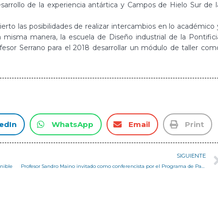
arrollo de la experiencia antártica y Campos de Hielo Sur de l
erto las posibilidades de realizar intercambios en lo académico 
a misma manera, la escuela de Diseño industrial de la Pontifici
ofesor Serrano para el 2018 desarrollar un módulo de taller com
edIn
WhatsApp
Email
Print
SIGUIENTE
enible
Profesor Sandro Maino invitado como conferencista por el Programa de Patrimonio Cultural Iberoamericano