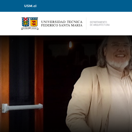
USM.cl