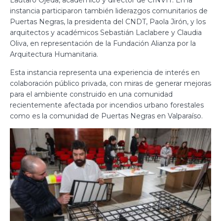
Lautaro Ojeda, académico y director de CINVIT. En la
instancia participaron también liderazgos comunitarios de
Puertas Negras, la presidenta del CNDT, Paola Jirón, y los
arquitectos y académicos Sebastián Laclabere y Claudia
Oliva, en representación de la Fundación Alianza por la
Arquitectura Humanitaria.
Esta instancia representa una experiencia de interés en
colaboración público privada, con miras de generar mejoras
para el ambiente construido en una comunidad
recientemente afectada por incendios urbano forestales
como es la comunidad de Puertas Negras en Valparaíso.