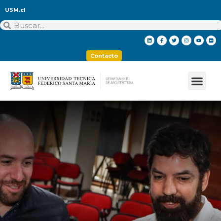
USM.cl
Contacto