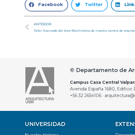
Facebook
Twitter
Link
ANTERIOR
© Departamento de Ar
Campus Casa Central Valpar
Avenida España 1680, Edificio D
+56 32 2654106 · arquitectura@
UNIVERSIDAD
EXTEN
Nuestra Historia
Direcció