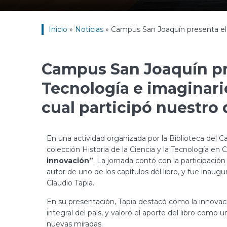
Inicio
»
Noticias
»
Campus San Joaquín presenta el li
Campus San Joaquín pre
Tecnología e imaginario
cual participó nuestro 
En una actividad organizada por la Biblioteca del C
colección Historia de la Ciencia y la Tecnología en C
innovación”
. La jornada contó con la participación
autor de uno de los capítulos del libro, y fue ina
Claudio Tapia.
En su presentación, Tapia destacó cómo la innovaci
integral del país, y valoró el aporte del libro como
nuevas miradas.