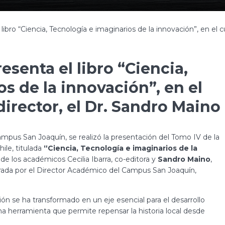
bro “Ciencia, Tecnología e imaginarios de la innovación”, en el cu
senta el libro “Ciencia,
s de la innovación”, en el
director, el Dr. Sandro Maino
ampus San Joaquín, se realizó la presentación del Tomo IV de la
hile, titulada
“Ciencia, Tecnología e imaginarios de la
 de los académicos Cecilia Ibarra, co-editora y
Sandro Maino
,
ugurada por el Director Académico del Campus San Joaquín,
ón se ha transformado en un eje esencial para el desarrollo
 una herramienta que permite repensar la historia local desde