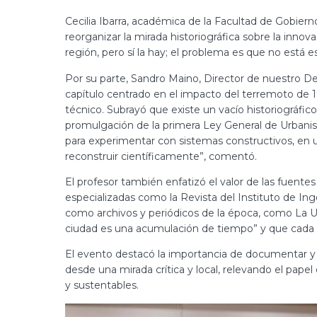
Cecilia Ibarra, académica de la Facultad de Gobiern
reorganizar la mirada historiográfica sobre la inno
región, pero sí la hay; el problema es que no está es
Por su parte, Sandro Maino, Director de nuestro D
capítulo centrado en el impacto del terremoto de 190
técnico. Subrayó que existe un vacío historiográfic
promulgación de la primera Ley General de Urbanis
para experimentar con sistemas constructivos, en 
reconstruir científicamente”, comentó.
El profesor también enfatizó el valor de las fuentes
especializadas como la Revista del Instituto de Inge
como archivos y periódicos de la época, como La Unió
ciudad es una acumulación de tiempo” y que cada e
El evento destacó la importancia de documentar y c
desde una mirada crítica y local, relevando el pape
y sustentables.