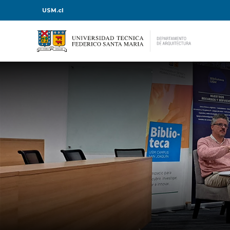
USM.cl