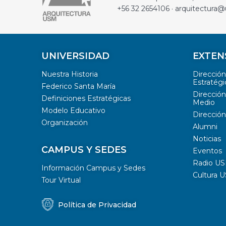
+56 32 2654106 · arquitectura@
UNIVERSIDAD
EXTEN
Nuestra Historia
Direcció
Estratégi
Federico Santa María
Dirección
Definiciones Estratégicas
Medio
Modelo Educativo
Dirección
Organización
Alumni
Noticias
CAMPUS Y SEDES
Eventos
Radio U
Información Campus y Sedes
Cultura 
Tour Virtual
Política de Privacidad