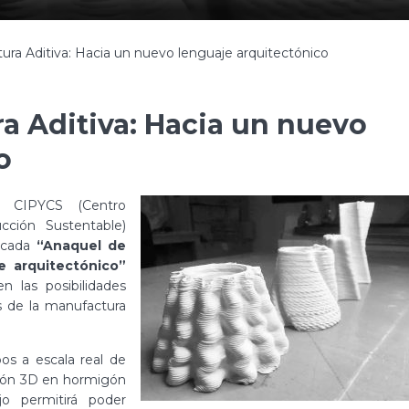
ra Aditiva: Hacia un nuevo lenguaje arquitectónico
a Aditiva: Hacia un nuevo
o
 CIPYCS (Centro
ucción Sustentable)
licada
“Anaquel de
e arquitectónico”
 las posibilidades
as de la manufactura
os a escala real de
sión 3D en hormigón
jo permitirá poder