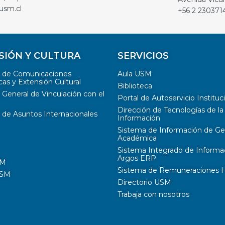
usm.cl
+56 2 230371
SIÓN Y CULTURA
SERVICIOS
n de Comunicaciones
Aula USM
cas y Extensión Cultural
Biblioteca
 General de Vinculación con el
Portal de Autoservicio Instituc
Dirección de Tecnologías de la
 de Asuntos Internacionales
Información
Sistema de Información de Ge
Académica
Sistema Integrado de Informa
Argos ERP
SM
Sistema de Remuneraciones Hi
USM
Directorio USM
Trabaja con nosotros