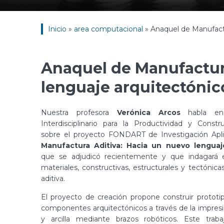
Inicio
»
area computacional
»
Anaquel de Manufactu
Anaquel de Manufactur
lenguaje arquitectónic
Nuestra profesora
Verónica Arcos
habla en
Interdisciplinario para la Productividad y Constr
sobre el proyecto FONDART de Investigación Ap
Manufactura Aditiva: Hacia un nuevo lenguaj
que se adjudicó recientemente y que indagará en
materiales, constructivas, estructurales y tectónic
aditiva.
El proyecto de creación propone construir prototip
componentes arquitectónicos a través de la impre
y arcilla mediante brazos robóticos. Este traba