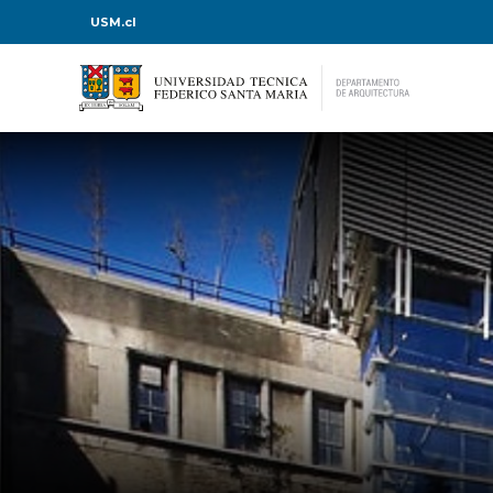
USM.cl