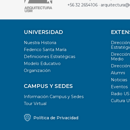
+56 32 2654106 · arquitectura@
UNIVERSIDAD
EXTEN
Nuestra Historia
Direcció
Estratégi
Federico Santa María
Dirección
Definiciones Estratégicas
Medio
Modelo Educativo
Dirección
Organización
Alumni
Noticias
CAMPUS Y SEDES
Eventos
Radio U
Información Campus y Sedes
Cultura 
Tour Virtual
Política de Privacidad