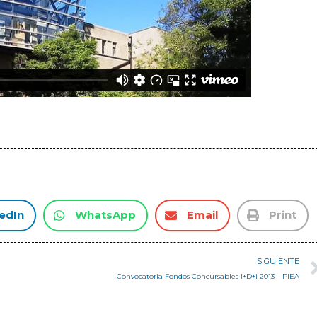
edIn
WhatsApp
Email
Print
SIGUIENTE
Convocatoria Fondos Concursables I+D+i 2013 – PIEA